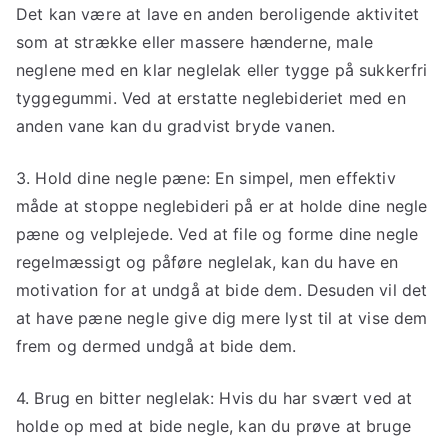
Det kan være at lave en anden beroligende aktivitet
som at strække eller massere hænderne, male
neglene med en klar neglelak eller tygge på sukkerfri
tyggegummi. Ved at erstatte neglebideriet med en
anden vane kan du gradvist bryde vanen.
3. Hold dine negle pæne: En simpel, men effektiv
måde at stoppe neglebideri på er at holde dine negle
pæne og velplejede. Ved at file og forme dine negle
regelmæssigt og påføre neglelak, kan du have en
motivation for at undgå at bide dem. Desuden vil det
at have pæne negle give dig mere lyst til at vise dem
frem og dermed undgå at bide dem.
4. Brug en bitter neglelak: Hvis du har svært ved at
holde op med at bide negle, kan du prøve at bruge