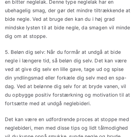
en bitter neglelak. Denne type neglelak har en
ubehagelig smag, der gør det mindre tiltrækkende at
bide negle. Ved at bruge den kan du i høj grad
mindske lysten til at bide negle, da smagen vil minde
dig om at stoppe.
5. Beløn dig selv: Når du formår at undgå at bide
negle i længere tid, så beløn dig selv. Det kan være
ved at give dig selv en lille gave, tage ud og spise
din yndlingsmad eller forkæle dig selv med en spa-
dag. Ved at belønne dig selv for at bryde vanen, vil
du opbygge positiv forstærkning og motivation til at
fortsætte med at undgå neglebideri.
Det kan være en udfordrende proces at stoppe med
neglebideri, men med disse tips og lidt tålmodighed
vil du kunne opnå smukke, sunde negle og bryde