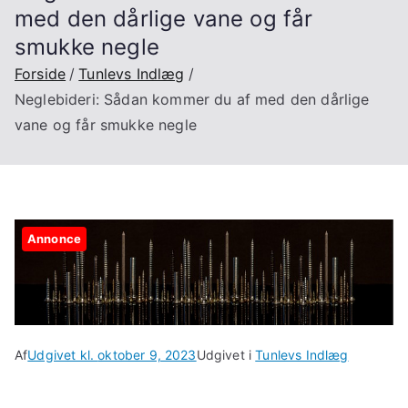
med den dårlige vane og får
smukke negle
Forside
Tunlevs Indlæg
Neglebideri: Sådan kommer du af med den dårlige
vane og får smukke negle
Annonce
Af
Udgivet kl.
oktober 9, 2023
Udgivet i
Tunlevs Indlæg