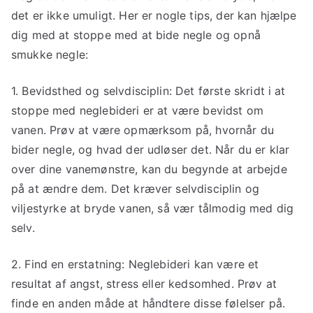
det er ikke umuligt. Her er nogle tips, der kan hjælpe
dig med at stoppe med at bide negle og opnå
smukke negle:
1. Bevidsthed og selvdisciplin: Det første skridt i at
stoppe med neglebideri er at være bevidst om
vanen. Prøv at være opmærksom på, hvornår du
bider negle, og hvad der udløser det. Når du er klar
over dine vanemønstre, kan du begynde at arbejde
på at ændre dem. Det kræver selvdisciplin og
viljestyrke at bryde vanen, så vær tålmodig med dig
selv.
2. Find en erstatning: Neglebideri kan være et
resultat af angst, stress eller kedsomhed. Prøv at
finde en anden måde at håndtere disse følelser på.