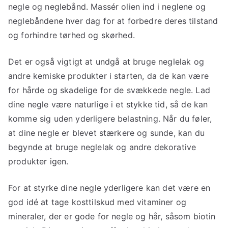
negle og neglebånd. Massér olien ind i neglene og
neglebåndene hver dag for at forbedre deres tilstand
og forhindre tørhed og skørhed.
Det er også vigtigt at undgå at bruge neglelak og
andre kemiske produkter i starten, da de kan være
for hårde og skadelige for de svækkede negle. Lad
dine negle være naturlige i et stykke tid, så de kan
komme sig uden yderligere belastning. Når du føler,
at dine negle er blevet stærkere og sunde, kan du
begynde at bruge neglelak og andre dekorative
produkter igen.
For at styrke dine negle yderligere kan det være en
god idé at tage kosttilskud med vitaminer og
mineraler, der er gode for negle og hår, såsom biotin