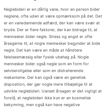
Neglebideri er en dårlig vane, hvor en person bider
neglene, ofte uden at være opmærksom på det. Det
er en vanedannende adfærd, der kan være svær at
bryde. Der er flere faktorer, der kan bidrage til, at
mennesker bider negle. Stress og angst er ofte
årsagerne til, at nogle mennesker begynder at bide
negle. Det kan være en måde at håndtere
følelsesmæssig eller fysisk ubehag på. Nogle
mennesker bider også negle som en form for
selvberoligelse eller som en distraherende
mekanisme. Der kan også være en genetisk
disposition, der gør nogle mere tilbøjelige til at
udvikle neglebideri. Uanset årsagen er det vigtigt at
forstå, at neglebideri ikke kun er en kosmetisk
bekymring, men også kan have negative