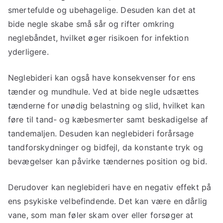
smertefulde og ubehagelige. Desuden kan det at
bide negle skabe små sår og rifter omkring
neglebåndet, hvilket øger risikoen for infektion
yderligere.
Neglebideri kan også have konsekvenser for ens
tænder og mundhule. Ved at bide negle udsættes
tænderne for unødig belastning og slid, hvilket kan
føre til tand- og kæbesmerter samt beskadigelse af
tandemaljen. Desuden kan neglebideri forårsage
tandforskydninger og bidfejl, da konstante tryk og
bevægelser kan påvirke tændernes position og bid.
Derudover kan neglebideri have en negativ effekt på
ens psykiske velbefindende. Det kan være en dårlig
vane, som man føler skam over eller forsøger at