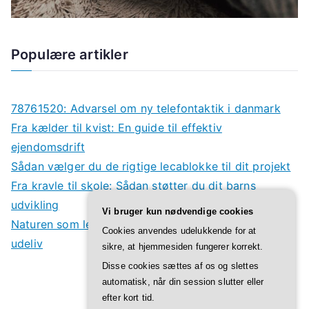
Populære artikler
78761520: Advarsel om ny telefontaktik i danmark
Fra kælder til kvist: En guide til effektiv
ejendomsdrift
Sådan vælger du de rigtige lecablokke til dit projekt
Fra kravle til skole: Sådan støtter du dit barns
udvikling
Vi bruger kun nødvendige cookies
Naturen som legeplads: Derfor har børn godt af
Cookies anvendes udelukkende for at
udeliv
sikre, at hjemmesiden fungerer korrekt.
Disse cookies sættes af os og slettes
automatisk, når din session slutter eller
efter kort tid.