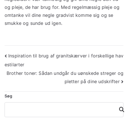
og pleje, de har brug for. Med regelmæssig pleje og
omtanke vil dine negle gradvist komme sig og se
smukke og sunde ud igen.
Indlægsnavigation
Inspiration til brug af granitskærver i forskellige hav
estilarter
Brother toner: Sådan undgår du uønskede streger og
pletter på dine udskrifter
Søg
Søg