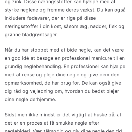
og zink. Disse næringsstoffer kan hjælpe med at
styrke neglene og fremme deres vækst. Du kan også
inkludere fødevarer, der er rige på disse
næringsstoffer i din kost, såsom æg, nødder, fisk og
grønne bladgrøntsager.
Når du har stoppet med at bide negle, kan det være
en god idé at besøge en professionel manicure til en
grundig neglebehandling. En professionel kan hjælpe
med at rense og pleje dine negle og give dem den
opmærksomhed, de har brug for. De kan også give
dig råd og vejledning om, hvordan du bedst plejer
dine negle derhjemme.
Sidst men ikke mindst er det vigtigt at huske på, at
det er en proces at få smukke negle efter
neglebideri. Vær tålmodig og giv dine negle den tid