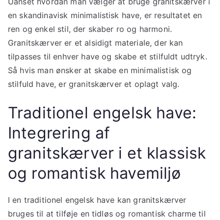
Uanset hvordan man vælger at bruge granitskærver i
en skandinavisk minimalistisk have, er resultatet en
ren og enkel stil, der skaber ro og harmoni.
Granitskærver er et alsidigt materiale, der kan
tilpasses til enhver have og skabe et stilfuldt udtryk.
Så hvis man ønsker at skabe en minimalistisk og
stilfuld have, er granitskærver et oplagt valg.
Traditionel engelsk have:
Integrering af
granitskærver i et klassisk
og romantisk havemiljø
I en traditionel engelsk have kan granitskærver
bruges til at tilføje en tidløs og romantisk charme til