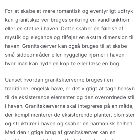
For at skabe et mere romantisk og eventyrligt udtryk
kan granitskærver bruges omkring en vandfunktion
eller en statue i haven. Dette skaber en følelse af
mystik og elegance og tilføjer en ekstra dimension til
haven. Granitskærver kan også bruges til at skabe
små siddeområder eller hyggelige hjørner i haven,
hvor man kan nyde en kop te eller læse en bog.
Uanset hvordan granitskærverne bruges i en
traditionel engelsk have, er det vigtigt at tage hensyn
til de eksisterende elementer og den overordnede stil
i haven. Granitskærverne skal integreres på en måde,
der komplimenterer de eksisterende planter, blomster
og strukturer i haven og skaber en harmonisk helhed.
Med den rigtige brug af granitskærver kan en