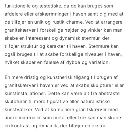
funktionelle og æstetiske, da de kan bruges som
afdelere eller afskærmninger i haven samtidig med at
de tilføjer en unik og rustik charme. Ved at arrangere
granitskærver i forskellige højder og vinkler kan man
skabe en interessant og dynamisk stenmur, der
tilføjer struktur og karakter til haven. Stenmure kan
også bruges til at skabe forskellige niveauer i haven,
hvilket skaber en følelse af dybde og variation.
En mere dristig og kunstnerisk tilgang til brugen af
granitskærver i haven er ved at skabe skulpturer eller
kunstinstallationer. Dette kan være alt fra abstrakte
skulpturer til mere figurative eller naturalistiske
kunstværker. Ved at kombinere granitskærver med
andre materialer som metal eller træ kan man skabe
en kontrast og dynamik, der tilføjer en ekstra