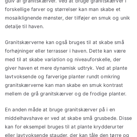
gulv af granitskærver. Ved at bruge granitskærver i
forskellige farver og størrelser kan man skabe et
mosaiklignende mønster, der tilføjer en smuk og unik
detalje til haven.
Granitskærverne kan også bruges til at skabe små
forhøjninger eller terrasser i haven. Dette kan være
med til at skabe variation og niveauforskelle, der
giver haven et mere dynamisk udtryk. Ved at plante
lavtvoksende og farverige planter rundt omkring
granitskærverne kan man skabe en smuk kontrast
mellem de grå granitskærver og de frodige planter.
En anden måde at bruge granitskærver på i en
middelhavshave er ved at skabe små grusbede. Disse
kan for eksempel bruges til at plante krydderurter
eller lavtvoksende stauder, der kan tåle den tørre og