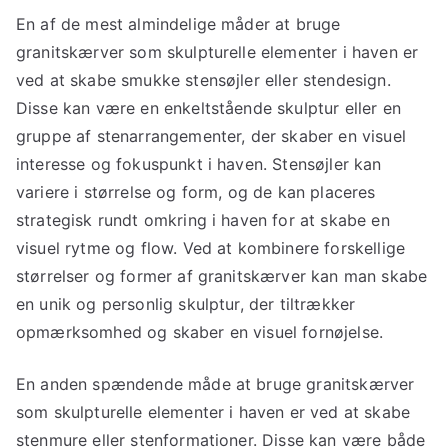
En af de mest almindelige måder at bruge
granitskærver som skulpturelle elementer i haven er
ved at skabe smukke stensøjler eller stendesign.
Disse kan være en enkeltstående skulptur eller en
gruppe af stenarrangementer, der skaber en visuel
interesse og fokuspunkt i haven. Stensøjler kan
variere i størrelse og form, og de kan placeres
strategisk rundt omkring i haven for at skabe en
visuel rytme og flow. Ved at kombinere forskellige
størrelser og former af granitskærver kan man skabe
en unik og personlig skulptur, der tiltrækker
opmærksomhed og skaber en visuel fornøjelse.
En anden spændende måde at bruge granitskærver
som skulpturelle elementer i haven er ved at skabe
stenmure eller stenformationer. Disse kan være både