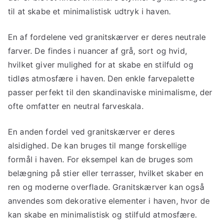
til at skabe et minimalistisk udtryk i haven.
En af fordelene ved granitskærver er deres neutrale
farver. De findes i nuancer af grå, sort og hvid,
hvilket giver mulighed for at skabe en stilfuld og
tidløs atmosfære i haven. Den enkle farvepalette
passer perfekt til den skandinaviske minimalisme, der
ofte omfatter en neutral farveskala.
En anden fordel ved granitskærver er deres
alsidighed. De kan bruges til mange forskellige
formål i haven. For eksempel kan de bruges som
belægning på stier eller terrasser, hvilket skaber en
ren og moderne overflade. Granitskærver kan også
anvendes som dekorative elementer i haven, hvor de
kan skabe en minimalistisk og stilfuld atmosfære.