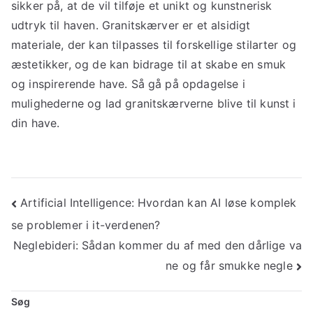
sikker på, at de vil tilføje et unikt og kunstnerisk
udtryk til haven. Granitskærver er et alsidigt
materiale, der kan tilpasses til forskellige stilarter og
æstetikker, og de kan bidrage til at skabe en smuk
og inspirerende have. Så gå på opdagelse i
mulighederne og lad granitskærverne blive til kunst i
din have.
Indlægsnavigation
Artificial Intelligence: Hvordan kan AI løse komplek
se problemer i it-verdenen?
Neglebideri: Sådan kommer du af med den dårlige va
ne og får smukke negle
Søg