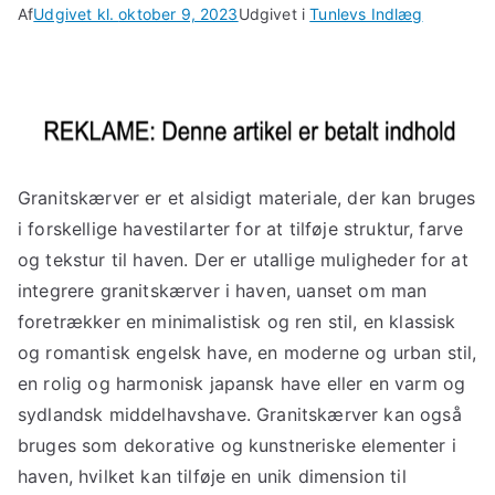
Af
Udgivet kl.
oktober 9, 2023
Udgivet i
Tunlevs Indlæg
Granitskærver er et alsidigt materiale, der kan bruges
i forskellige havestilarter for at tilføje struktur, farve
og tekstur til haven. Der er utallige muligheder for at
integrere granitskærver i haven, uanset om man
foretrækker en minimalistisk og ren stil, en klassisk
og romantisk engelsk have, en moderne og urban stil,
en rolig og harmonisk japansk have eller en varm og
sydlandsk middelhavshave. Granitskærver kan også
bruges som dekorative og kunstneriske elementer i
haven, hvilket kan tilføje en unik dimension til