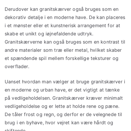
Derudover kan granitskærver også bruges som en
dekorativ detalje i en moderne have. De kan placeres
i et mønster eller et kunstnerisk arrangement for at
skabe et unikt og iøjnefaldende udtryk.
Granitskærverne kan også bruges som en kontrast til
andre materialer som træ eller metal, hvilket skaber
et spændende spil mellem forskellige teksturer og
overflader.
Uanset hvordan man vælger at bruge granitskærver i
en moderne og urban have, er det vigtigt at tænke
på vedligeholdelsen. Granitskærver kræver minimalt
vedligeholdelse og er lette at holde rene og pæne.
De tåler frost og regn, og derfor er de velegnede til
brug i en byhave, hvor vejret kan være hårdt og
skiftende.