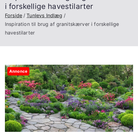
i forskellige havestilarter
Forside
Tunlevs Indlæg
Inspiration til brug af granitskærver i forskellige
havestilarter
Annonce