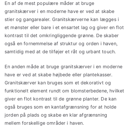
En af de mest populære måder at bruge
granitskærver i en moderne have er ved at skabe
stier og gangarealer. Granitskærverne kan lægges i
et mønster eller bare i et ensartet lag og giver en flot
kontrast til det omkringliggende grønne. De skaber
også en fornemmelse af struktur og orden i haven,
samtidig med at de tilføjer et råt og urbant touch.
En anden måde at bruge granitskærver i en moderne
have er ved at skabe højbede eller plantekasser.
Granitskærver kan bruges som et dekorativt og
funktionelt element rundt om blomsterbedene, hvilket
giver en flot kontrast til de grønne planter. De kan
også bruges som en kantafgrænsning for at holde
jorden på plads og skabe en klar afgrænsning
mellem forskellige områder i haven.