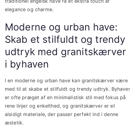
traditionel engelsk have få et ekstra touch af
elegance og charme.
Moderne og urban have:
Skab et stilfuldt og trendy
udtryk med granitskærver
i byhaven
I en moderne og urban have kan granitskærver være
med til at skabe et stilfuldt og trendy udtryk. Byhaver
er ofte præget af en minimalistisk stil med fokus på
rene linjer og enkelthed, og granitskærver er et
alsidigt materiale, der passer perfekt ind i denne
æstetik.