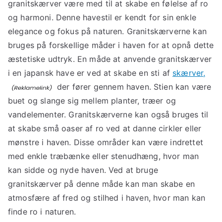
granitskærver være med til at skabe en følelse af ro
og harmoni. Denne havestil er kendt for sin enkle
elegance og fokus på naturen. Granitskærverne kan
bruges på forskellige måder i haven for at opnå dette
æstetiske udtryk. En måde at anvende granitskærver
i en japansk have er ved at skabe en sti af
skærver,
der fører gennem haven. Stien kan være
buet og slange sig mellem planter, træer og
vandelementer. Granitskærverne kan også bruges til
at skabe små oaser af ro ved at danne cirkler eller
mønstre i haven. Disse områder kan være indrettet
med enkle træbænke eller stenudhæng, hvor man
kan sidde og nyde haven. Ved at bruge
granitskærver på denne måde kan man skabe en
atmosfære af fred og stilhed i haven, hvor man kan
finde ro i naturen.