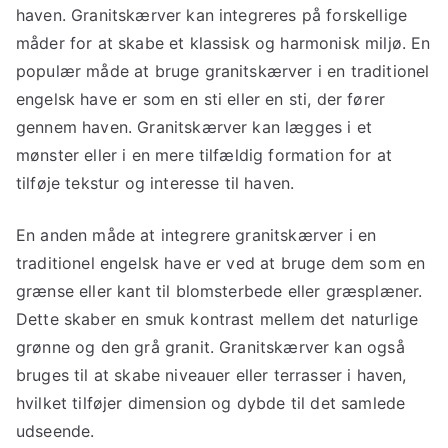
haven. Granitskærver kan integreres på forskellige
måder for at skabe et klassisk og harmonisk miljø. En
populær måde at bruge granitskærver i en traditionel
engelsk have er som en sti eller en sti, der fører
gennem haven. Granitskærver kan lægges i et
mønster eller i en mere tilfældig formation for at
tilføje tekstur og interesse til haven.
En anden måde at integrere granitskærver i en
traditionel engelsk have er ved at bruge dem som en
grænse eller kant til blomsterbede eller græsplæner.
Dette skaber en smuk kontrast mellem det naturlige
grønne og den grå granit. Granitskærver kan også
bruges til at skabe niveauer eller terrasser i haven,
hvilket tilføjer dimension og dybde til det samlede
udseende.