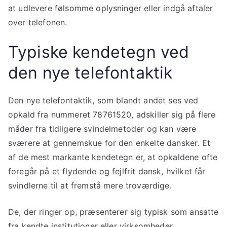
at udlevere følsomme oplysninger eller indgå aftaler
over telefonen.
Typiske kendetegn ved
den nye telefontaktik
Den nye telefontaktik, som blandt andet ses ved
opkald fra nummeret 78761520, adskiller sig på flere
måder fra tidligere svindelmetoder og kan være
sværere at gennemskue for den enkelte dansker. Et
af de mest markante kendetegn er, at opkaldene ofte
foregår på et flydende og fejlfrit dansk, hvilket får
svindlerne til at fremstå mere troværdige.
De, der ringer op, præsenterer sig typisk som ansatte
fra kendte institutioner eller virksomheder,