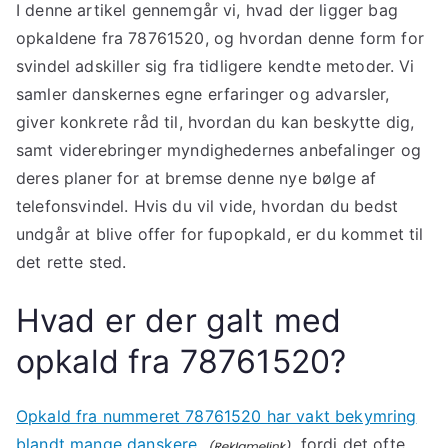
I denne artikel gennemgår vi, hvad der ligger bag
opkaldene fra 78761520, og hvordan denne form for
svindel adskiller sig fra tidligere kendte metoder. Vi
samler danskernes egne erfaringer og advarsler,
giver konkrete råd til, hvordan du kan beskytte dig,
samt viderebringer myndighedernes anbefalinger og
deres planer for at bremse denne nye bølge af
telefonsvindel. Hvis du vil vide, hvordan du bedst
undgår at blive offer for fupopkald, er du kommet til
det rette sted.
Hvad er der galt med
opkald fra 78761520?
Opkald fra nummeret 78761520 har vakt bekymring
blandt mange danskere,
fordi det ofte