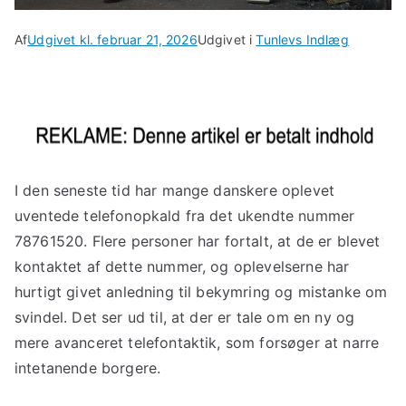
Af
Udgivet kl.
februar 21, 2026
Udgivet i
Tunlevs Indlæg
I den seneste tid har mange danskere oplevet
uventede telefonopkald fra det ukendte nummer
78761520. Flere personer har fortalt, at de er blevet
kontaktet af dette nummer, og oplevelserne har
hurtigt givet anledning til bekymring og mistanke om
svindel. Det ser ud til, at der er tale om en ny og
mere avanceret telefontaktik, som forsøger at narre
intetanende borgere.