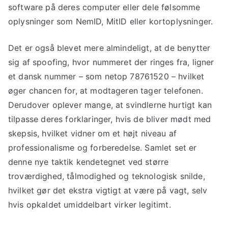
software på deres computer eller dele følsomme
oplysninger som NemID, MitID eller kortoplysninger.
Det er også blevet mere almindeligt, at de benytter
sig af spoofing, hvor nummeret der ringes fra, ligner
et dansk nummer – som netop 78761520 – hvilket
øger chancen for, at modtageren tager telefonen.
Derudover oplever mange, at svindlerne hurtigt kan
tilpasse deres forklaringer, hvis de bliver mødt med
skepsis, hvilket vidner om et højt niveau af
professionalisme og forberedelse. Samlet set er
denne nye taktik kendetegnet ved større
troværdighed, tålmodighed og teknologisk snilde,
hvilket gør det ekstra vigtigt at være på vagt, selv
hvis opkaldet umiddelbart virker legitimt.