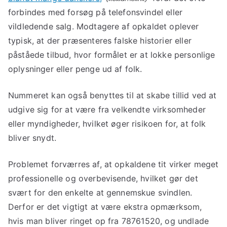
forbindes med forsøg på telefonsvindel eller
vildledende salg. Modtagere af opkaldet oplever
typisk, at der præsenteres falske historier eller
påståede tilbud, hvor formålet er at lokke personlige
oplysninger eller penge ud af folk.
Nummeret kan også benyttes til at skabe tillid ved at
udgive sig for at være fra velkendte virksomheder
eller myndigheder, hvilket øger risikoen for, at folk
bliver snydt.
Problemet forværres af, at opkaldene tit virker meget
professionelle og overbevisende, hvilket gør det
svært for den enkelte at gennemskue svindlen.
Derfor er det vigtigt at være ekstra opmærksom,
hvis man bliver ringet op fra 78761520, og undlade