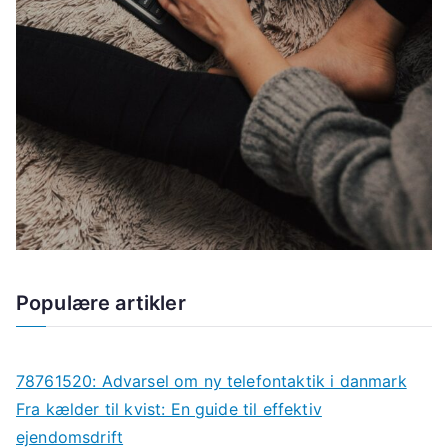
Populære artikler
78761520: Advarsel om ny telefontaktik i danmark
Fra kælder til kvist: En guide til effektiv
ejendomsdrift