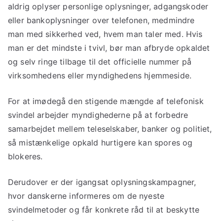
aldrig oplyser personlige oplysninger, adgangskoder
eller bankoplysninger over telefonen, medmindre
man med sikkerhed ved, hvem man taler med. Hvis
man er det mindste i tvivl, bør man afbryde opkaldet
og selv ringe tilbage til det officielle nummer på
virksomhedens eller myndighedens hjemmeside.
For at imødegå den stigende mængde af telefonisk
svindel arbejder myndighederne på at forbedre
samarbejdet mellem teleselskaber, banker og politiet,
så mistænkelige opkald hurtigere kan spores og
blokeres.
Derudover er der igangsat oplysningskampagner,
hvor danskerne informeres om de nyeste
svindelmetoder og får konkrete råd til at beskytte