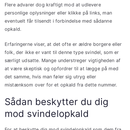
Flere advarer dog kraftigt mod at udlevere
personlige oplysninger eller klikke på links, man
eventuelt får tilsendt i forbindelse med sådanne
opkald.
Erfaringerne viser, at det ofte er ældre borgere eller
folk, der ikke er vant til denne type svindel, som er
særligt udsatte. Mange understreger vigtigheden af
at være skeptisk og opfordrer til at lægge på med
det samme, hvis man føler sig utryg eller
mistænksom over for et opkald fra dette nummer.
Sådan beskytter du dig
mod svindelopkald
For at beskytte dig mod svindelopkald som dem fra