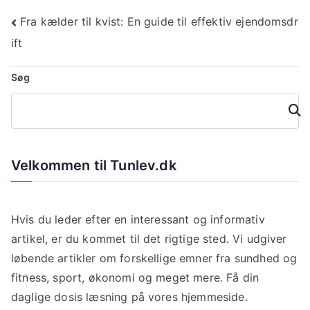
Indlægsnavigation
Fra kælder til kvist: En guide til effektiv ejendomsdr
ift
Søg
Søg
Velkommen til Tunlev.dk
Hvis du leder efter en interessant og informativ
artikel, er du kommet til det rigtige sted. Vi udgiver
løbende artikler om forskellige emner fra sundhed og
fitness, sport, økonomi og meget mere. Få din
daglige dosis læsning på vores hjemmeside.