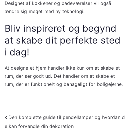
Designet af køkkener og badeværelser vil også
ændre sig meget med ny teknologi.
Bliv inspireret og begynd
at skabe dit perfekte sted
i dag!
At designe et hjem handler ikke kun om at skabe et
rum, der ser godt ud. Det handler om at skabe et
rum, der er funktionelt og behageligt for boligejerne.
Indlægsnavigation
Den komplette guide til pendellamper og hvordan d
e kan forvandle din dekoration