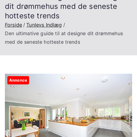
dit drømmehus med de seneste
hotteste trends
Forside
Tunlevs Indlæg
Den ultimative guide til at designe dit drømmehus
med de seneste hotteste trends
Annonce