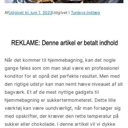
Af
Udgivet kl.
juni 1, 2023
Udgivet i
Tunlevs Indlæg
Når det kommer til hjemmebagning, kan det nogle
gange føles som om man skal være en professionel
konditor for at opnå det perfekte resultat. Men med
den rigtige udstyr kan man nemt hæve niveauet af sit
bagværk. Et af de mest nyttige gadgets til
hjemmebagning er sukkertermometeret. Dette lille
værktøj kan være uundværligt, når man forsøger sig
med opskrifter, der kræver den rette temperatur på
sukker eller chokolade. I denne artikel vil vi dykke