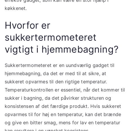
effektiv gadget, som kan være en stor hjælp i
køkkenet.
Hvorfor er
sukkertermometeret
vigtigt i hjemmebagning?
Sukkertermometeret er en uundværlig gadget til
hjemmebagning, da det er med til at sikre, at
sukkeret opvarmes til den rigtige temperatur.
Temperaturkontrollen er essentiel, når det kommer til
sukker i bagning, da det påvirker strukturen og
konsistensen af det færdige produkt. Hvis sukkeret
opvarmes til for høj en temperatur, kan det brænde
og give en bitter smag, mens for lav en temperatur
kan resultere i en uønsket konsistens.