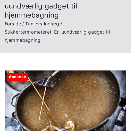
uundværlig gadget til
hjemmebagning
Forside
Tunlevs Indlæg
Sukkertermometeret: En uundværlig gadget til
hjemmebagning
Annonce