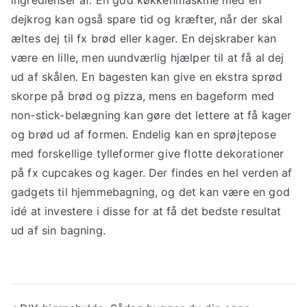
ingredienser af. En god køkkenmaskine med en
dejkrog kan også spare tid og kræfter, når der skal
æltes dej til fx brød eller kager. En dejskraber kan
være en lille, men uundværlig hjælper til at få al dej
ud af skålen. En bagesten kan give en ekstra sprød
skorpe på brød og pizza, mens en bageform med
non-stick-belægning kan gøre det lettere at få kager
og brød ud af formen. Endelig kan en sprøjtepose
med forskellige tylleformer give flotte dekorationer
på fx cupcakes og kager. Der findes en hel verden af
gadgets til hjemmebagning, og det kan være en god
idé at investere i disse for at få det bedste resultat
ud af sin bagning.