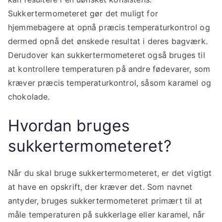
Sukkertermometeret gør det muligt for
hjemmebagere at opnå præcis temperaturkontrol og
dermed opnå det ønskede resultat i deres bagværk.
Derudover kan sukkertermometeret også bruges til
at kontrollere temperaturen på andre fødevarer, som
kræver præcis temperaturkontrol, såsom karamel og
chokolade.
Hvordan bruges
sukkertermometeret?
Når du skal bruge sukkertermometeret, er det vigtigt
at have en opskrift, der kræver det. Som navnet
antyder, bruges sukkertermometeret primært til at
måle temperaturen på sukkerlage eller karamel, når