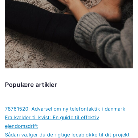
Populære artikler
78761520: Advarsel om ny telefontaktik i danmark
Fra kælder til kvist: En guide til effektiv
ejendomsdrift
Sådan vælger du de rigtige lecablokke til dit projekt