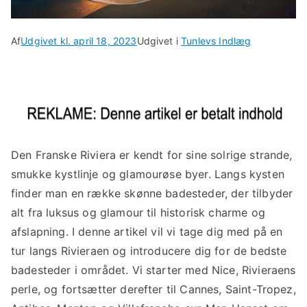
Af
Udgivet kl.
april 18, 2023
Udgivet i
Tunlevs Indlæg
Den Franske Riviera er kendt for sine solrige strande,
smukke kystlinje og glamourøse byer. Langs kysten
finder man en række skønne badesteder, der tilbyder
alt fra luksus og glamour til historisk charme og
afslapning. I denne artikel vil vi tage dig med på en
tur langs Rivieraen og introducere dig for de bedste
badesteder i området. Vi starter med Nice, Rivieraens
perle, og fortsætter derefter til Cannes, Saint-Tropez,