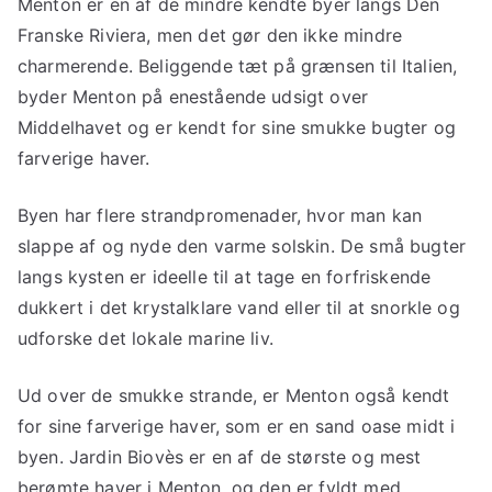
Menton er en af de mindre kendte byer langs Den
Franske Riviera, men det gør den ikke mindre
charmerende. Beliggende tæt på grænsen til Italien,
byder Menton på enestående udsigt over
Middelhavet og er kendt for sine smukke bugter og
farverige haver.
Byen har flere strandpromenader, hvor man kan
slappe af og nyde den varme solskin. De små bugter
langs kysten er ideelle til at tage en forfriskende
dukkert i det krystalklare vand eller til at snorkle og
udforske det lokale marine liv.
Ud over de smukke strande, er Menton også kendt
for sine farverige haver, som er en sand oase midt i
byen. Jardin Biovès er en af de største og mest
berømte haver i Menton, og den er fyldt med