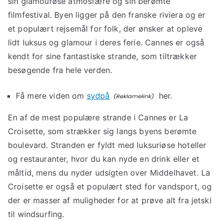
sin glamourøse atmosfære og sin berømte
filmfestival. Byen ligger på den franske riviera og er
et populært rejsemål for folk, der ønsker at opleve
lidt luksus og glamour i deres ferie. Cannes er også
kendt for sine fantastiske strande, som tiltrækker
besøgende fra hele verden.
Få mere viden om
sydpå
her.
En af de mest populære strande i Cannes er La
Croisette, som strækker sig langs byens berømte
boulevard. Stranden er fyldt med luksuriøse hoteller
og restauranter, hvor du kan nyde en drink eller et
måltid, mens du nyder udsigten over Middelhavet. La
Croisette er også et populært sted for vandsport, og
der er masser af muligheder for at prøve alt fra jetski
til windsurfing.