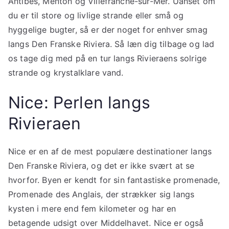
Antibes, Menton og Villefranche-sur-Mer. Uanset om
du er til store og livlige strande eller små og
hyggelige bugter, så er der noget for enhver smag
langs Den Franske Riviera. Så læn dig tilbage og lad
os tage dig med på en tur langs Rivieraens solrige
strande og krystalklare vand.
Nice: Perlen langs
Rivieraen
Nice er en af ​​de mest populære destinationer langs
Den Franske Riviera, og det er ikke svært at se
hvorfor. Byen er kendt for sin fantastiske promenade,
Promenade des Anglais, der strækker sig langs
kysten i mere end fem kilometer og har en
betagende udsigt over Middelhavet. Nice er også