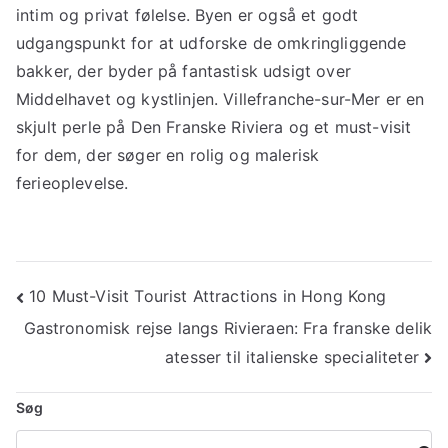
intim og privat følelse. Byen er også et godt
udgangspunkt for at udforske de omkringliggende
bakker, der byder på fantastisk udsigt over
Middelhavet og kystlinjen. Villefranche-sur-Mer er en
skjult perle på Den Franske Riviera og et must-visit
for dem, der søger en rolig og malerisk
ferieoplevelse.
Indlægsnavigation
10 Must-Visit Tourist Attractions in Hong Kong
Gastronomisk rejse langs Rivieraen: Fra franske delik
atesser til italienske specialiteter
Søg