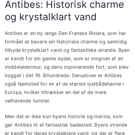
Antibes: Historisk charme
og krystalklart vand
Antibes er en by langs Den Franske Riviera, som har
formået at bevare sin historiske charme og samtidig
tilbyde krystalklart vand og fantastiske strande. Byen
er kendt for sin gamle bydel, som er omgivet af en
middelaldermur, og dens imponerende fort, som blev
bygget i det 16. århundrede. Derudover er Antibes
også hjemsted for en af de største lystbådehavne i
Europa, hvilket tiltrækker en del af de mere
velhavende turister.
Men det er ikke kun byens historie og marina, som
gør Antibes til et fantastisk badested. Byens strande
er kendt for deres krystalklare vand, og der er flere