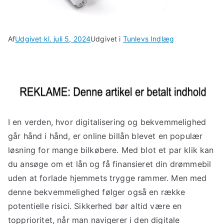
Af
Udgivet kl.
juli 5, 2024
Udgivet i
Tunlevs Indlæg
I en verden, hvor digitalisering og bekvemmelighed
går hånd i hånd, er online billån blevet en populær
løsning for mange bilkøbere. Med blot et par klik kan
du ansøge om et lån og få finansieret din drømmebil
uden at forlade hjemmets trygge rammer. Men med
denne bekvemmelighed følger også en række
potentielle risici. Sikkerhed bør altid være en
topprioritet, når man navigerer i den digitale