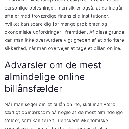
personlige oplysninger, men sikrer også, at du indgår
aftaler med troværdige finansielle institutioner,
hvilket kan spare dig for mange problemer og
økonomiske udfordringer i fremtiden. Af disse grunde
kan man ikke overvurdere vigtigheden af at prioritere
sikkerhed, når man overvejer at tage et billån online.
Advarsler om de mest
almindelige online
billånsfælder
Når man søger om et billån online, skal man være
særligt opmærksom på nogle af de mest almindelige
fælder, som kan føre til uønskede økonomiske
konsekvenser. En af de største risici er skjulte