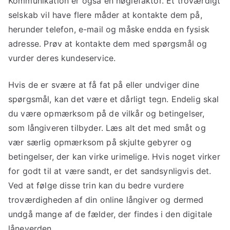
Kommunikation er også en nøglefaktor. Et troværdigt
selskab vil have flere måder at kontakte dem på,
herunder telefon, e-mail og måske endda en fysisk
adresse. Prøv at kontakte dem med spørgsmål og
vurder deres kundeservice.
Hvis de er svære at få fat på eller undviger dine
spørgsmål, kan det være et dårligt tegn. Endelig skal
du være opmærksom på de vilkår og betingelser,
som långiveren tilbyder. Læs alt det med småt og
vær særlig opmærksom på skjulte gebyrer og
betingelser, der kan virke urimelige. Hvis noget virker
for godt til at være sandt, er det sandsynligvis det.
Ved at følge disse trin kan du bedre vurdere
troværdigheden af din online långiver og dermed
undgå mange af de fælder, der findes i den digitale
låneverden.