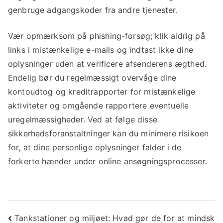
genbruge adgangskoder fra andre tjenester.
Vær opmærksom på phishing-forsøg; klik aldrig på
links i mistænkelige e-mails og indtast ikke dine
oplysninger uden at verificere afsenderens ægthed.
Endelig bør du regelmæssigt overvåge dine
kontoudtog og kreditrapporter for mistænkelige
aktiviteter og omgående rapportere eventuelle
uregelmæssigheder. Ved at følge disse
sikkerhedsforanstaltninger kan du minimere risikoen
for, at dine personlige oplysninger falder i de
forkerte hænder under online ansøgningsprocesser.
Indlægsnavigation
Tankstationer og miljøet: Hvad gør de for at mindsk