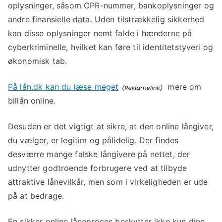
oplysninger, såsom CPR-nummer, bankoplysninger og
andre finansielle data. Uden tilstrækkelig sikkerhed
kan disse oplysninger nemt falde i hænderne på
cyberkriminelle, hvilket kan føre til identitetstyveri og
økonomisk tab.
På lån.dk kan du læse meget
mere om
billån online.
Desuden er det vigtigt at sikre, at den online långiver,
du vælger, er legitim og pålidelig. Der findes
desværre mange falske långivere på nettet, der
udnytter godtroende forbrugere ved at tilbyde
attraktive lånevilkår, men som i virkeligheden er ude
på at bedrage.
En sikker online låneproces beskytter ikke kun dine