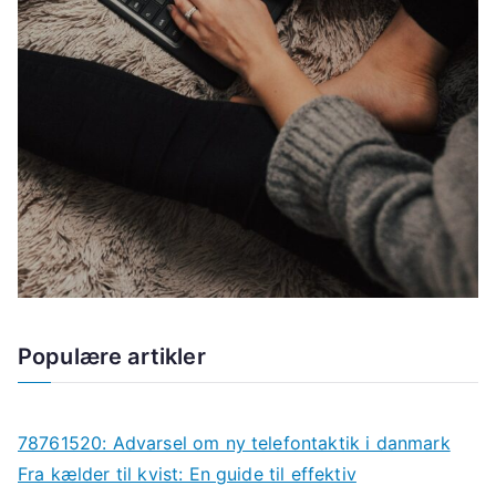
Populære artikler
78761520: Advarsel om ny telefontaktik i danmark
Fra kælder til kvist: En guide til effektiv