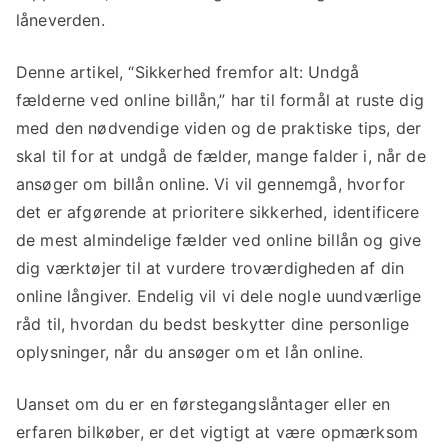
låneverden.
Denne artikel, “Sikkerhed fremfor alt: Undgå
fælderne ved online billån,” har til formål at ruste dig
med den nødvendige viden og de praktiske tips, der
skal til for at undgå de fælder, mange falder i, når de
ansøger om billån online. Vi vil gennemgå, hvorfor
det er afgørende at prioritere sikkerhed, identificere
de mest almindelige fælder ved online billån og give
dig værktøjer til at vurdere troværdigheden af din
online långiver. Endelig vil vi dele nogle uundværlige
råd til, hvordan du bedst beskytter dine personlige
oplysninger, når du ansøger om et lån online.
Uanset om du er en førstegangslåntager eller en
erfaren bilkøber, er det vigtigt at være opmærksom