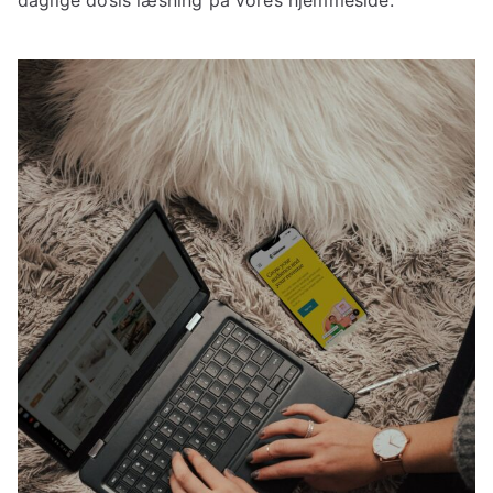
daglige dosis læsning på vores hjemmeside.