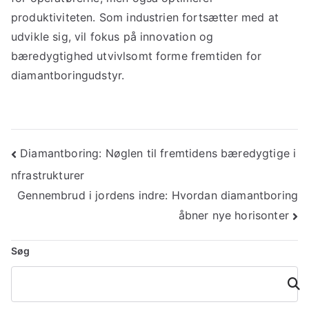
produktiviteten. Som industrien fortsætter med at
udvikle sig, vil fokus på innovation og
bæredygtighed utvivlsomt forme fremtiden for
diamantboringudstyr.
Indlægsnavigation
Diamantboring: Nøglen til fremtidens bæredygtige i
nfrastrukturer
Gennembrud i jordens indre: Hvordan diamantboring
åbner nye horisonter
Søg
Søg