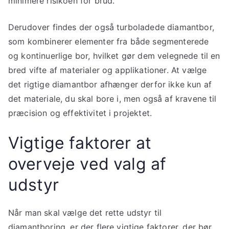
minimere risikoen for brud.
Derudover findes der også turboladede diamantbor,
som kombinerer elementer fra både segmenterede
og kontinuerlige bor, hvilket gør dem velegnede til en
bred vifte af materialer og applikationer. At vælge
det rigtige diamantbor afhænger derfor ikke kun af
det materiale, du skal bore i, men også af kravene til
præcision og effektivitet i projektet.
Vigtige faktorer at
overveje ved valg af
udstyr
Når man skal vælge det rette udstyr til
diamantboring, er der flere vigtige faktorer, der bør