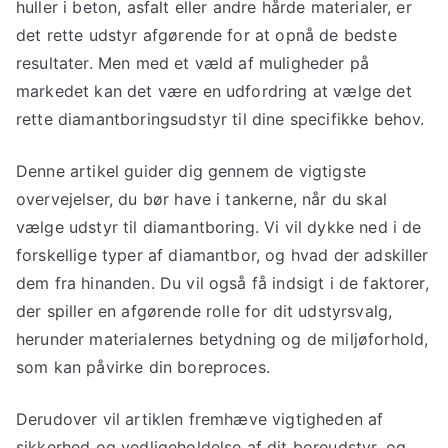
huller i beton, asfalt eller andre hårde materialer, er
det rette udstyr afgørende for at opnå de bedste
resultater. Men med et væld af muligheder på
markedet kan det være en udfordring at vælge det
rette diamantboringsudstyr til dine specifikke behov.
Denne artikel guider dig gennem de vigtigste
overvejelser, du bør have i tankerne, når du skal
vælge udstyr til diamantboring. Vi vil dykke ned i de
forskellige typer af diamantbor, og hvad der adskiller
dem fra hinanden. Du vil også få indsigt i de faktorer,
der spiller en afgørende rolle for dit udstyrsvalg,
herunder materialernes betydning og de miljøforhold,
som kan påvirke din boreproces.
Derudover vil artiklen fremhæve vigtigheden af
sikkerhed og vedligeholdelse af dit boreudstyr, og