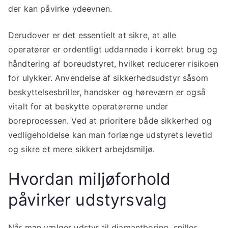
der kan påvirke ydeevnen.
Derudover er det essentielt at sikre, at alle
operatører er ordentligt uddannede i korrekt brug og
håndtering af boreudstyret, hvilket reducerer risikoen
for ulykker. Anvendelse af sikkerhedsudstyr såsom
beskyttelsesbriller, handsker og høreværn er også
vitalt for at beskytte operatørerne under
boreprocessen. Ved at prioritere både sikkerhed og
vedligeholdelse kan man forlænge udstyrets levetid
og sikre et mere sikkert arbejdsmiljø.
Hvordan miljøforhold
påvirker udstyrsvalg
Når man vælger udstyr til diamantboring, spiller