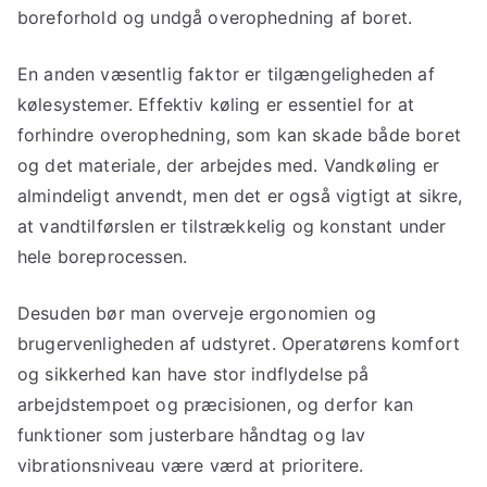
boreforhold og undgå overophedning af boret.
En anden væsentlig faktor er tilgængeligheden af
kølesystemer. Effektiv køling er essentiel for at
forhindre overophedning, som kan skade både boret
og det materiale, der arbejdes med. Vandkøling er
almindeligt anvendt, men det er også vigtigt at sikre,
at vandtilførslen er tilstrækkelig og konstant under
hele boreprocessen.
Desuden bør man overveje ergonomien og
brugervenligheden af udstyret. Operatørens komfort
og sikkerhed kan have stor indflydelse på
arbejdstempoet og præcisionen, og derfor kan
funktioner som justerbare håndtag og lav
vibrationsniveau være værd at prioritere.