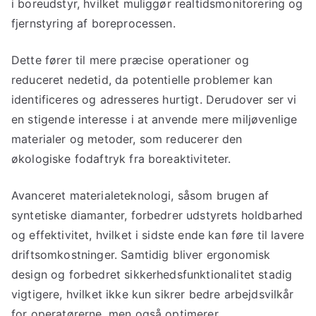
i boreudstyr, hvilket muliggør realtidsmonitorering og
fjernstyring af boreprocessen.
Dette fører til mere præcise operationer og
reduceret nedetid, da potentielle problemer kan
identificeres og adresseres hurtigt. Derudover ser vi
en stigende interesse i at anvende mere miljøvenlige
materialer og metoder, som reducerer den
økologiske fodaftryk fra boreaktiviteter.
Avanceret materialeteknologi, såsom brugen af
syntetiske diamanter, forbedrer udstyrets holdbarhed
og effektivitet, hvilket i sidste ende kan føre til lavere
driftsomkostninger. Samtidig bliver ergonomisk
design og forbedret sikkerhedsfunktionalitet stadig
vigtigere, hvilket ikke kun sikrer bedre arbejdsvilkår
for operatørerne, men også optimerer