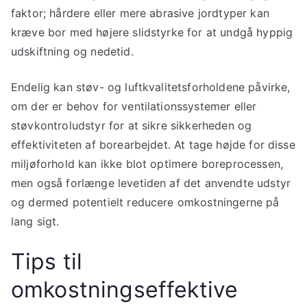
faktor; hårdere eller mere abrasive jordtyper kan
kræve bor med højere slidstyrke for at undgå hyppig
udskiftning og nedetid.
Endelig kan støv- og luftkvalitetsforholdene påvirke,
om der er behov for ventilationssystemer eller
støvkontroludstyr for at sikre sikkerheden og
effektiviteten af borearbejdet. At tage højde for disse
miljøforhold kan ikke blot optimere boreprocessen,
men også forlænge levetiden af det anvendte udstyr
og dermed potentielt reducere omkostningerne på
lang sigt.
Tips til
omkostningseffektive