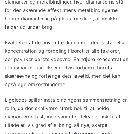
diamanter og metalbindinger, hvor diamanterne står
for den skærende effekt, mens metalbindingerne
holder diamanterne på plads og sikrer, at de ikke
falder ud under brug.
Kvaliteten af de anvendte diamanter, deres størrelse,
koncentration og fordeling i boret er alle faktorer,
der påvirker borets ydeevne. En højere koncentration
af diamanter kan eksempelvis forbedre borets
skæreevne og forlænge dets levetid, men det kan
også øge omkostningerne.
Ligeledes spiller metalbindingens sammensætning en
rolle, da den skal være stærk nok til at holde
diamanterne fast, men samtidig fleksibel nok til at
tillade en vis grad af slibning, så nye, skarpe
diamantspidser kontinuerligt eksponeres under