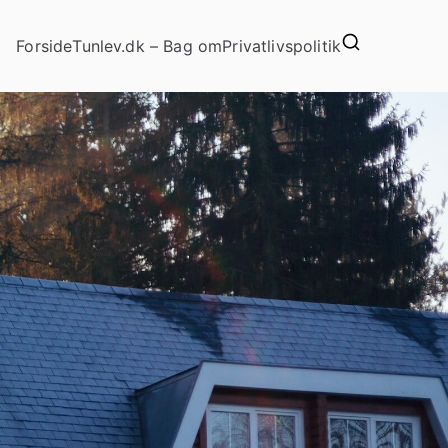
Forside
Tunlev.dk – Bag om
Privatlivspolitik