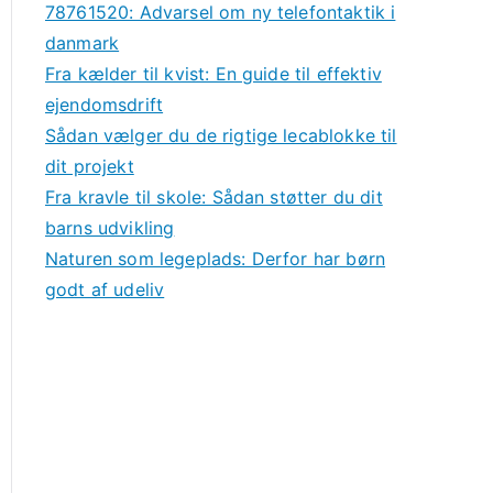
78761520: Advarsel om ny telefontaktik i
danmark
Fra kælder til kvist: En guide til effektiv
ejendomsdrift
Sådan vælger du de rigtige lecablokke til
dit projekt
Fra kravle til skole: Sådan støtter du dit
barns udvikling
Naturen som legeplads: Derfor har børn
godt af udeliv