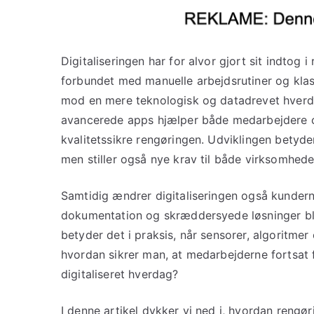
Digitaliseringen har for alvor gjort sit indtog 
forbundet med manuelle arbejdsrutiner og klass
mod en mere teknologisk og datadrevet hverda
avancerede apps hjælper både medarbejdere 
kvalitetssikre rengøringen. Udviklingen betyde
men stiller også nye krav til både virksomhed
Samtidig ændrer digitaliseringen også kunderne
dokumentation og skræddersyede løsninger bli
betyder det i praksis, når sensorer, algoritme
hvordan sikrer man, at medarbejderne fortsat f
digitaliseret hverdag?
I denne artikel dykker vi ned i, hvordan rengøri