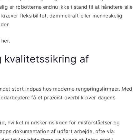
ig er robotterne endnu ikke i stand til at håndtere alle
 kræver fleksibilitet, dømmekraft eller menneskelig
der.
her.
kvalitetssikring af
vundet stort indpas hos moderne rengøringsfirmaer. Med
medarbejdere få et præcist overblik over dagens
d, hvilket mindsker risikoen for misforståelser og
r apps dokumentation af udført arbejde, ofte via