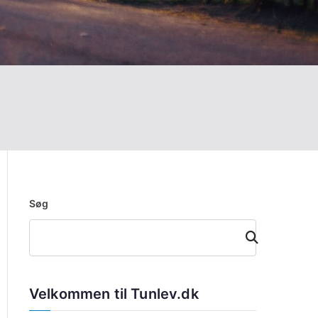
Søg
Søg
Velkommen til Tunlev.dk