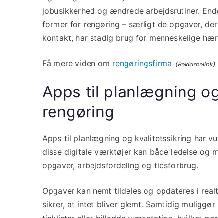
jobusikkerhed og ændrede arbejdsrutiner. Endel
former for rengøring – særligt de opgaver, der
kontakt, har stadig brug for menneskelige hæn
Få mere viden om
rengøringsfirma
Apps til planlægning og 
rengøring
Apps til planlægning og kvalitetssikring har 
disse digitale værktøjer kan både ledelse og 
opgaver, arbejdsfordeling og tidsforbrug.
Opgaver kan nemt tildeles og opdateres i realti
sikrer, at intet bliver glemt. Samtidig muliggø