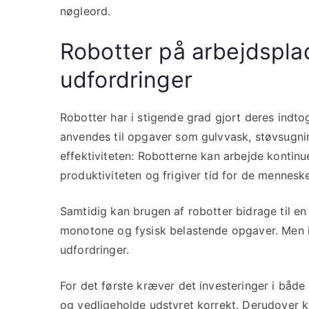
nøgleord.
Robotter på arbejdsplad
udfordringer
Robotter har i stigende grad gjort deres indt
anvendes til opgaver som gulvvask, støvsugni
effektiviteten: Robotterne kan arbejde kontinue
produktiviteten og frigiver tid for de mennes
Samtidig kan brugen af robotter bidrage til 
monotone og fysisk belastende opgaver. Men 
udfordringer.
For det første kræver det investeringer i både
og vedligeholde udstyret korrekt. Derudover