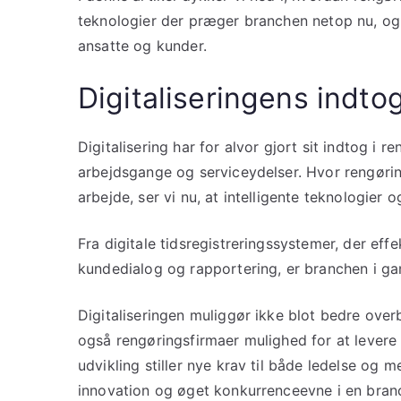
teknologier der præger branchen netop nu, og
ansatte og kunder.
Digitaliseringens indto
Digitalisering har for alvor gjort sit indtog i
arbejdsgange og serviceydelser. Hvor rengørin
arbejde, ser vi nu, at intelligente teknologier o
Fra digitale tidsregistreringssystemer, der eff
kundedialog og rapportering, er branchen i gan
Digitaliseringen muliggør ikke blot bedre overb
også rengøringsfirmaer mulighed for at lever
udvikling stiller nye krav til både ledelse og
innovation og øget konkurrenceevne i en branch