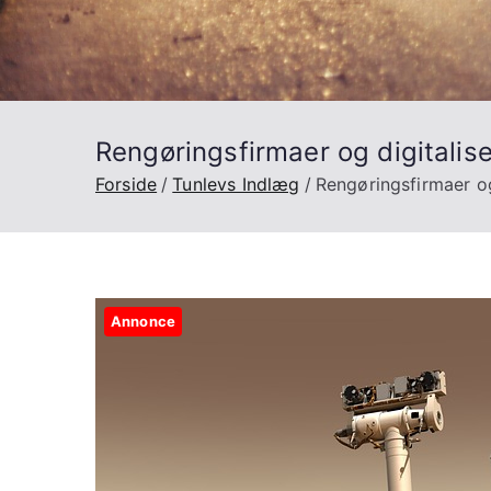
Rengøringsfirmaer og digitalis
Forside
Tunlevs Indlæg
Rengøringsfirmaer o
Annonce