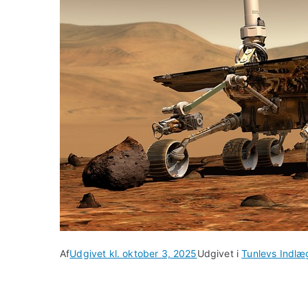
Af
Udgivet kl.
oktober 3, 2025
Udgivet i
Tunlevs Indlæ