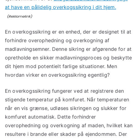
at have en pålidelig overkogssikring i dit hjem.
En overkogssikring er en enhed, der er designet til at
forhindre overophedning og overkogning af
madlavningsemner. Denne sikring er afgørende for at
opretholde en sikker madlavningsproces og beskytte
dit hjem mod potentielt farlige situationer. Men
hvordan virker en overkogssikring egentlig?
En overkogssikring fungerer ved at registrere den
stigende temperatur på komfuret. Når temperaturen
når en vis grænse, udløses sikringen og slukker for
komfuret automatisk. Dette forhindrer
overophedning og overkogning af maden, hvilket kan
resultere i brande eller skader på ejendommen. Der