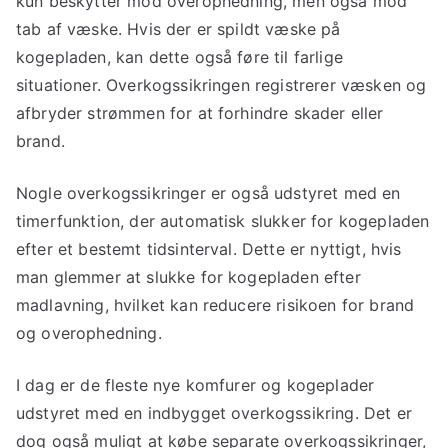
kun beskytter mod overophedning, men også mod
tab af væske. Hvis der er spildt væske på
kogepladen, kan dette også føre til farlige
situationer. Overkogssikringen registrerer væsken og
afbryder strømmen for at forhindre skader eller
brand.
Nogle overkogssikringer er også udstyret med en
timerfunktion, der automatisk slukker for kogepladen
efter et bestemt tidsinterval. Dette er nyttigt, hvis
man glemmer at slukke for kogepladen efter
madlavning, hvilket kan reducere risikoen for brand
og overophedning.
I dag er de fleste nye komfurer og kogeplader
udstyret med en indbygget overkogssikring. Det er
dog også muligt at købe separate overkogssikringer,