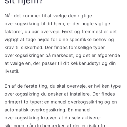
sit hjem?
Når det kommer til at vælge den rigtige
overkogssikring til dit hjem, er der nogle vigtige
faktorer, du bør overveje. Først og fremmest er det
vigtigt at tage højde for dine specifikke behov og
krav til sikkerhed. Der findes forskellige typer
overkogssikringer på markedet, og det er afgørende
at vælge en, der passer til dit køkkenudstyr og din
livsstil.
En af de første ting, du skal overveje, er hvilken type
overkogssikring du ønsker at installere. Der findes
primært to typer: en manuel overkogssikring og en
automatisk overkogssikring. En manuel
overkogssikring kræver, at du selv aktiverer
sikringen, når du bemærker, at der er risiko for