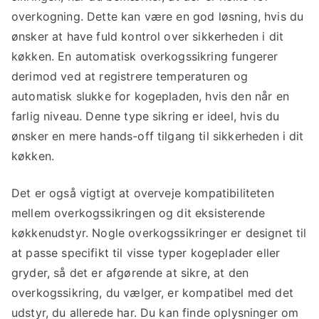
overkogning. Dette kan være en god løsning, hvis du
ønsker at have fuld kontrol over sikkerheden i dit
køkken. En automatisk overkogssikring fungerer
derimod ved at registrere temperaturen og
automatisk slukke for kogepladen, hvis den når en
farlig niveau. Denne type sikring er ideel, hvis du
ønsker en mere hands-off tilgang til sikkerheden i dit
køkken.
Det er også vigtigt at overveje kompatibiliteten
mellem overkogssikringen og dit eksisterende
køkkenudstyr. Nogle overkogssikringer er designet til
at passe specifikt til visse typer kogeplader eller
gryder, så det er afgørende at sikre, at den
overkogssikring, du vælger, er kompatibel med det
udstyr, du allerede har. Du kan finde oplysninger om