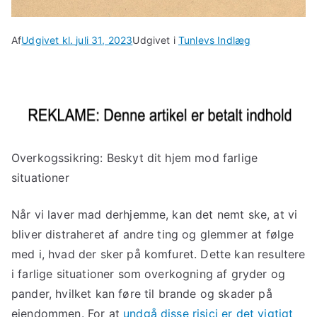
Af
Udgivet kl.
juli 31, 2023
Udgivet i
Tunlevs Indlæg
Overkogssikring: Beskyt dit hjem mod farlige
situationer
Når vi laver mad derhjemme, kan det nemt ske, at vi
bliver distraheret af andre ting og glemmer at følge
med i, hvad der sker på komfuret. Dette kan resultere
i farlige situationer som overkogning af gryder og
pander, hvilket kan føre til brande og skader på
ejendommen. For at
undgå disse risici er det vigtigt