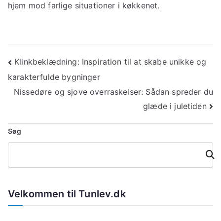
hjem mod farlige situationer i køkkenet.
Indlægsnavigation
Klinkbeklædning: Inspiration til at skabe unikke og
karakterfulde bygninger
Nissedøre og sjove overraskelser: Sådan spreder du
glæde i juletiden
Søg
Søg
Velkommen til Tunlev.dk