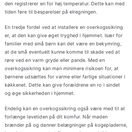
den registrerer en for høj temperatur. Dette kan med
tiden føre til besparelser på elregningen.
En tredje fordel ved at installere en overkogssikring
er, at den kan give øget tryghed i hjemmet. Især for
familier med små børn kan det være en bekymring,
at de små eventuelt kunne komme til skade ved at
røre ved en varm gryde eller pande. Med en
overkogssikring kan man minimere risikoen for, at
børnene udsættes for varme eller farlige situationer i
køkkenet. Dette kan give forældrene en ro i sindet
og øge sikkerheden i hjemmet.
Endelig kan en overkogssikring også være med til at
forlænge levetiden på dit komfur. Når maden
brænder på og danner belægninger på kogepladerne,