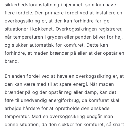
sikkerhedsforanstaltning i hjemmet, som kan have
flere fordele. Den primære fordel ved at installere en
overkogssikring er, at den kan forhindre farlige
situationer i køkkenet. Overkogssikringen registrerer,
når temperaturen i gryden eller panden bliver for høj,
og slukker automatisk for komfuret. Dette kan
forhindre, at maden brænder på eller at der opstår en
brand.
En anden fordel ved at have en overkogssikring er, at
den kan være med til at spare energi. Når maden
brænder på og der opstår røg eller damp, kan det
føre til unødvendig energiforbrug, da komfuret skal
arbejde hårdere for at opretholde den ønskede
temperatur. Med en overkogssikring undgår man
denne situation, da den slukker for komfuret, så snart