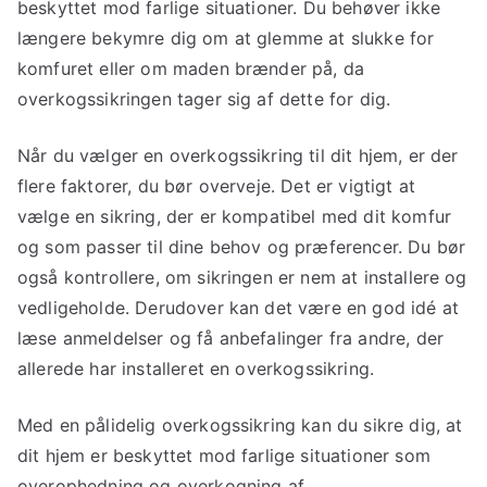
beskyttet mod farlige situationer. Du behøver ikke
længere bekymre dig om at glemme at slukke for
komfuret eller om maden brænder på, da
overkogssikringen tager sig af dette for dig.
Når du vælger en overkogssikring til dit hjem, er der
flere faktorer, du bør overveje. Det er vigtigt at
vælge en sikring, der er kompatibel med dit komfur
og som passer til dine behov og præferencer. Du bør
også kontrollere, om sikringen er nem at installere og
vedligeholde. Derudover kan det være en god idé at
læse anmeldelser og få anbefalinger fra andre, der
allerede har installeret en overkogssikring.
Med en pålidelig overkogssikring kan du sikre dig, at
dit hjem er beskyttet mod farlige situationer som
overophedning og overkogning af