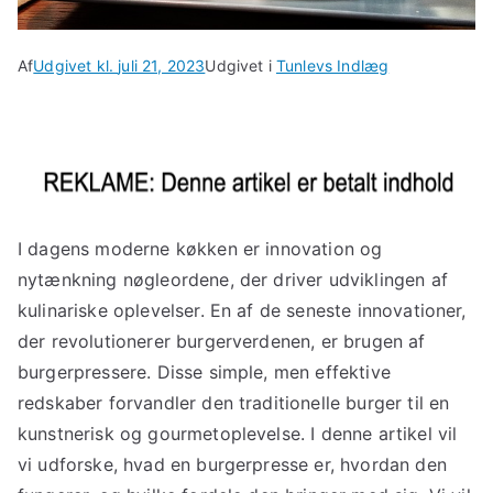
Af
Udgivet kl.
juli 21, 2023
Udgivet i
Tunlevs Indlæg
I dagens moderne køkken er innovation og
nytænkning nøgleordene, der driver udviklingen af
kulinariske oplevelser. En af de seneste innovationer,
der revolutionerer burgerverdenen, er brugen af
burgerpressere. Disse simple, men effektive
redskaber forvandler den traditionelle burger til en
kunstnerisk og gourmetoplevelse. I denne artikel vil
vi udforske, hvad en burgerpresse er, hvordan den