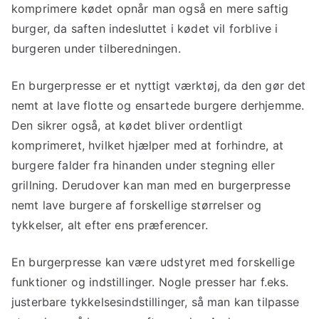
komprimere kødet opnår man også en mere saftig
burger, da saften indesluttet i kødet vil forblive i
burgeren under tilberedningen.
En burgerpresse er et nyttigt værktøj, da den gør det
nemt at lave flotte og ensartede burgere derhjemme.
Den sikrer også, at kødet bliver ordentligt
komprimeret, hvilket hjælper med at forhindre, at
burgere falder fra hinanden under stegning eller
grillning. Derudover kan man med en burgerpresse
nemt lave burgere af forskellige størrelser og
tykkelser, alt efter ens præferencer.
En burgerpresse kan være udstyret med forskellige
funktioner og indstillinger. Nogle presser har f.eks.
justerbare tykkelsesindstillinger, så man kan tilpasse