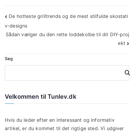
Indlægsnavigation
De hotteste grilltrends og de mest stilfulde skostati
v-designs
Sådan vælger du den rette loddekolbe til dit DIY-proj
ekt
Søg
Søg
Velkommen til Tunlev.dk
Hvis du leder efter en interessant og informativ
artikel, er du kommet til det rigtige sted. Vi udgiver