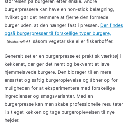
størrelsen på burgeren efter ønske. Andre
burgerpressere kan have en non-stick belægning,
hvilket gør det nemmere at fjerne den formede
burger uden, at den hænger fast i pressen.
Der findes
også burgerpresser til forskellige typer burgere,
såsom vegetariske eller fiskerbøffer.
Generelt set er en burgerpresse et praktisk værktøj i
køkkenet, der gør det nemt og bekvemt at lave
hjemmelavede burgere. Den bidrager til en mere
ensartet og saftig burgeroplevelse og åbner op for
muligheden for at eksperimentere med forskellige
ingredienser og smagsvarianter. Med en
burgerpresse kan man skabe professionelle resultater
i sit eget køkken og tage burgeroplevelsen til nye
højder.