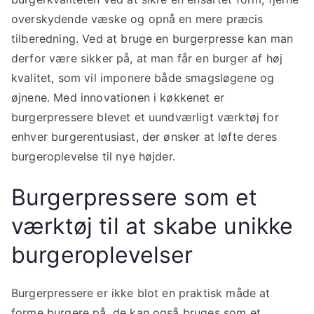
overskydende væske og opnå en mere præcis
tilberedning. Ved at bruge en burgerpresse kan man
derfor være sikker på, at man får en burger af høj
kvalitet, som vil imponere både smagsløgene og
øjnene. Med innovationen i køkkenet er
burgerpressere blevet et uundværligt værktøj for
enhver burgerentusiast, der ønsker at løfte deres
burgeroplevelse til nye højder.
Burgerpressere som et
værktøj til at skabe unikke
burgeroplevelser
Burgerpressere er ikke blot en praktisk måde at
forme burgere på, de kan også bruges som et