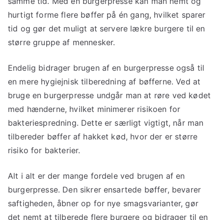
samme tid. Med en burgerpresse kan man nemt og
hurtigt forme flere bøffer på én gang, hvilket sparer
tid og gør det muligt at servere lækre burgere til en
større gruppe af mennesker.
Endelig bidrager brugen af en burgerpresse også til
en mere hygiejnisk tilberedning af bøfferne. Ved at
bruge en burgerpresse undgår man at røre ved kødet
med hænderne, hvilket minimerer risikoen for
bakteriespredning. Dette er særligt vigtigt, når man
tilbereder bøffer af hakket kød, hvor der er større
risiko for bakterier.
Alt i alt er der mange fordele ved brugen af en
burgerpresse. Den sikrer ensartede bøffer, bevarer
saftigheden, åbner op for nye smagsvarianter, gør
det nemt at tilberede flere burgere og bidrager til en