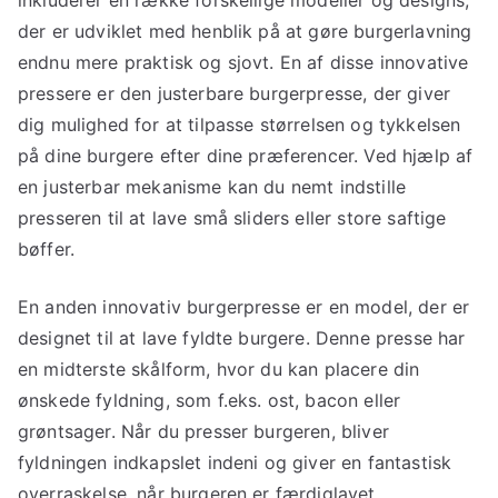
der er udviklet med henblik på at gøre burgerlavning
endnu mere praktisk og sjovt. En af disse innovative
pressere er den justerbare burgerpresse, der giver
dig mulighed for at tilpasse størrelsen og tykkelsen
på dine burgere efter dine præferencer. Ved hjælp af
en justerbar mekanisme kan du nemt indstille
presseren til at lave små sliders eller store saftige
bøffer.
En anden innovativ burgerpresse er en model, der er
designet til at lave fyldte burgere. Denne presse har
en midterste skålform, hvor du kan placere din
ønskede fyldning, som f.eks. ost, bacon eller
grøntsager. Når du presser burgeren, bliver
fyldningen indkapslet indeni og giver en fantastisk
overraskelse, når burgeren er færdiglavet.