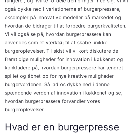
fungerer, og hvilke fordele den bringer med sig. Vi vil
også dykke ned i variationerne af burgerpressere,
eksempler på innovative modeller på markedet og
hvordan de bidrager til at forbedre burgerkvaliteten.
Vi vil også se på, hvordan burgerpressere kan
anvendes som et værktøj til at skabe unikke
burgeroplevelser. Til sidst vil vi kort diskutere de
fremtidige muligheder for innovation i køkkenet og
konkludere på, hvordan burgerpressere har ændret
spillet og åbnet op for nye kreative muligheder i
burgerverdenen. Så lad os dykke ned i denne
spændende verden af innovation i køkkenet og se,
hvordan burgerpressere forvandler vores
burgeroplevelser.
Hvad er en burgerpresse