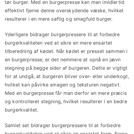
tør burger. Med en burgerpresse kan man imidlertid
effektivt fjerne denne overskydende væske, hvilket
resulterer i en mere saftig og smagfuld burger.
Yderligere bidrager burgerpressere til at forbedre
burgerkvaliteten ved at sikre en mere ensartet
tilberedning af kødet. Når kødet er presset sammen i
en burgerpresse, er det nemmere at opnå en jævn
stegning på begge sider af burgeren. Dette er vigtigt
for at undgå, at burgeren bliver over- eller underkogt,
hvilket kan påvirke smagen og teksturen negativt.
Med en burgerpresse får man derfor en mere præcis
og kontrolleret stegning, hvilket resulterer i en bedre
burgerkvalitet.
Samlet set bidrager burgerpressere til at forbedre
burgerkvaliteten ved at sikre en ensartet form, fjerne