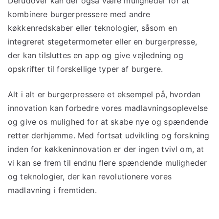
Derudover kan der også være muligheder for at
kombinere burgerpressere med andre
køkkenredskaber eller teknologier, såsom en
integreret stegetermometer eller en burgerpresse,
der kan tilsluttes en app og give vejledning og
opskrifter til forskellige typer af burgere.
Alt i alt er burgerpressere et eksempel på, hvordan
innovation kan forbedre vores madlavningsoplevelse
og give os mulighed for at skabe nye og spændende
retter derhjemme. Med fortsat udvikling og forskning
inden for køkkeninnovation er der ingen tvivl om, at
vi kan se frem til endnu flere spændende muligheder
og teknologier, der kan revolutionere vores
madlavning i fremtiden.