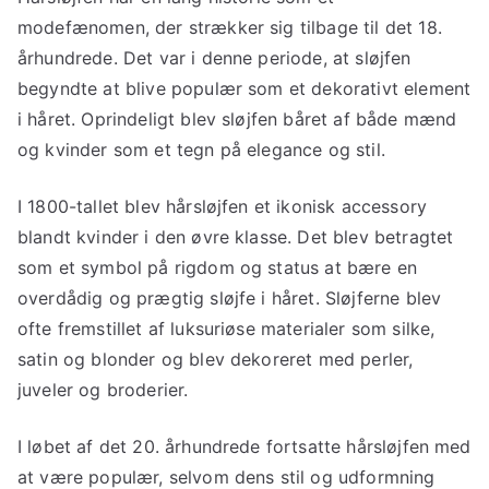
modefænomen, der strækker sig tilbage til det 18.
århundrede. Det var i denne periode, at sløjfen
begyndte at blive populær som et dekorativt element
i håret. Oprindeligt blev sløjfen båret af både mænd
og kvinder som et tegn på elegance og stil.
I 1800-tallet blev hårsløjfen et ikonisk accessory
blandt kvinder i den øvre klasse. Det blev betragtet
som et symbol på rigdom og status at bære en
overdådig og prægtig sløjfe i håret. Sløjferne blev
ofte fremstillet af luksuriøse materialer som silke,
satin og blonder og blev dekoreret med perler,
juveler og broderier.
I løbet af det 20. århundrede fortsatte hårsløjfen med
at være populær, selvom dens stil og udformning