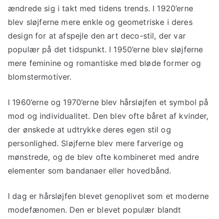
ændrede sig i takt med tidens trends. I 1920’erne
blev sløjferne mere enkle og geometriske i deres
design for at afspejle den art deco-stil, der var
populær på det tidspunkt. I 1950’erne blev sløjferne
mere feminine og romantiske med bløde former og
blomstermotiver.
I 1960’erne og 1970’erne blev hårsløjfen et symbol på
mod og individualitet. Den blev ofte båret af kvinder,
der ønskede at udtrykke deres egen stil og
personlighed. Sløjferne blev mere farverige og
mønstrede, og de blev ofte kombineret med andre
elementer som bandanaer eller hovedbånd.
I dag er hårsløjfen blevet genoplivet som et moderne
modefænomen. Den er blevet populær blandt