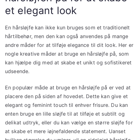
et elegant look
En hårsløjfe kan ikke kun bruges som et traditionelt
hårtilbehør, men den kan også anvendes på mange
andre måder for at tilføje elegance til dit look. Her er
nogle kreative måder at bruge en hårsløjfe på, som
kan hjælpe dig med at skabe et unikt og sofistikeret
udseende.
En populær måde at bruge en hårsløjfe på er ved at
placere den på siden af hovedet. Dette kan give et
elegant og feminint touch til enhver frisure. Du kan
enten bruge en lille sløjfe til at tilføje et subtilt og
delikat udtryk, eller du kan vælge en større sløjfe for
at skabe et mere iøjnefaldende statement. Uanset