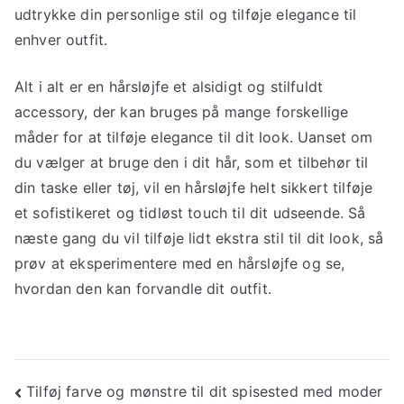
udtrykke din personlige stil og tilføje elegance til
enhver outfit.
Alt i alt er en hårsløjfe et alsidigt og stilfuldt
accessory, der kan bruges på mange forskellige
måder for at tilføje elegance til dit look. Uanset om
du vælger at bruge den i dit hår, som et tilbehør til
din taske eller tøj, vil en hårsløjfe helt sikkert tilføje
et sofistikeret og tidløst touch til dit udseende. Så
næste gang du vil tilføje lidt ekstra stil til dit look, så
prøv at eksperimentere med en hårsløjfe og se,
hvordan den kan forvandle dit outfit.
Indlægsnavigation
Tilføj farve og mønstre til dit spisested med moder