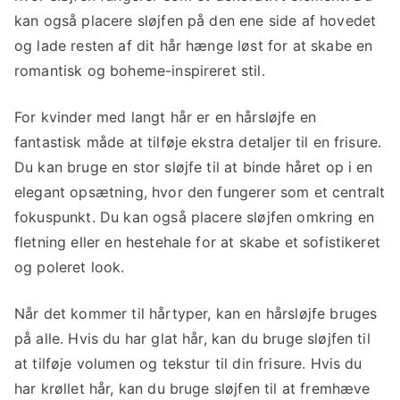
kan også placere sløjfen på den ene side af hovedet
og lade resten af ​​dit hår hænge løst for at skabe en
romantisk og boheme-inspireret stil.
For kvinder med langt hår er en hårsløjfe en
fantastisk måde at tilføje ekstra detaljer til en frisure.
Du kan bruge en stor sløjfe til at binde håret op i en
elegant opsætning, hvor den fungerer som et centralt
fokuspunkt. Du kan også placere sløjfen omkring en
fletning eller en hestehale for at skabe et sofistikeret
og poleret look.
Når det kommer til hårtyper, kan en hårsløjfe bruges
på alle. Hvis du har glat hår, kan du bruge sløjfen til
at tilføje volumen og tekstur til din frisure. Hvis du
har krøllet hår, kan du bruge sløjfen til at fremhæve