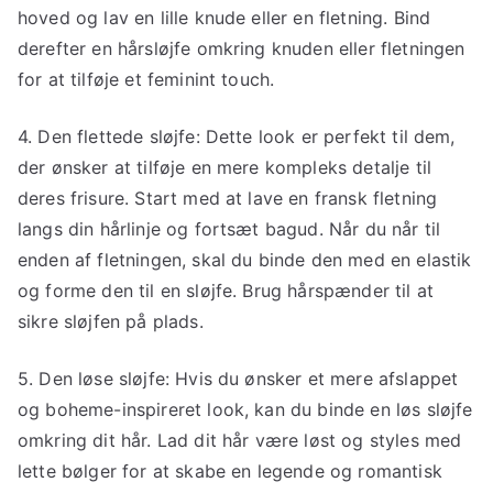
hoved og lav en lille knude eller en fletning. Bind
derefter en hårsløjfe omkring knuden eller fletningen
for at tilføje et feminint touch.
4. Den flettede sløjfe: Dette look er perfekt til dem,
der ønsker at tilføje en mere kompleks detalje til
deres frisure. Start med at lave en fransk fletning
langs din hårlinje og fortsæt bagud. Når du når til
enden af ​​fletningen, skal du binde den med en elastik
og forme den til en sløjfe. Brug hårspænder til at
sikre sløjfen på plads.
5. Den løse sløjfe: Hvis du ønsker et mere afslappet
og boheme-inspireret look, kan du binde en løs sløjfe
omkring dit hår. Lad dit hår være løst og styles med
lette bølger for at skabe en legende og romantisk