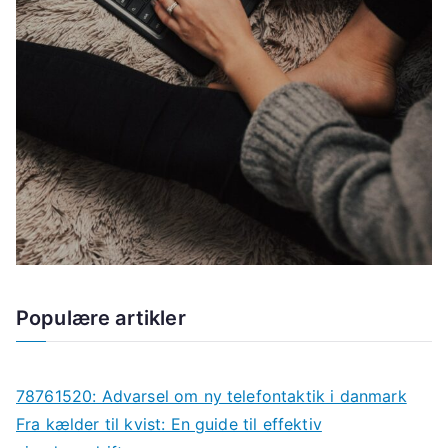
Populære artikler
78761520: Advarsel om ny telefontaktik i danmark
Fra kælder til kvist: En guide til effektiv