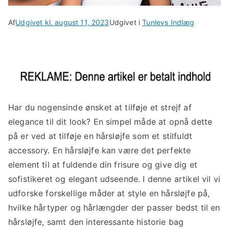
Af
Udgivet kl.
august 11, 2023
Udgivet i
Tunlevs Indlæg
Har du nogensinde ønsket at tilføje et strejf af
elegance til dit look? En simpel måde at opnå dette
på er ved at tilføje en hårsløjfe som et stilfuldt
accessory. En hårsløjfe kan være det perfekte
element til at fuldende din frisure og give dig et
sofistikeret og elegant udseende. I denne artikel vil vi
udforske forskellige måder at style en hårsløjfe på,
hvilke hårtyper og hårlængder der passer bedst til en
hårsløjfe, samt den interessante historie bag