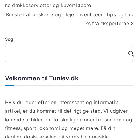
ne dækkeservietter og kuvertløbere
Kunsten at beskære og pleje oliventræer: Tips og tric
ks fra eksperterne
Søg
Søg
Velkommen til Tunlev.dk
Hvis du leder efter en interessant og informativ
artikel, er du kommet til det rigtige sted. Vi udgiver
løbende artikler om forskellige emner fra sundhed og
fitness, sport, økonomi og meget mere. Få din
daglige dosis læsning på vores hjemmeside.