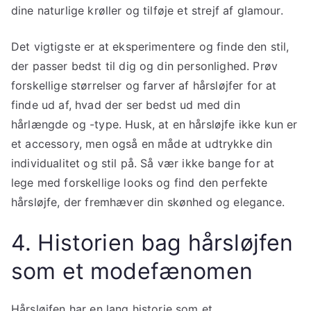
dine naturlige krøller og tilføje et strejf af glamour.
Det vigtigste er at eksperimentere og finde den stil,
der passer bedst til dig og din personlighed. Prøv
forskellige størrelser og farver af hårsløjfer for at
finde ud af, hvad der ser bedst ud med din
hårlængde og -type. Husk, at en hårsløjfe ikke kun er
et accessory, men også en måde at udtrykke din
individualitet og stil på. Så vær ikke bange for at
lege med forskellige looks og find den perfekte
hårsløjfe, der fremhæver din skønhed og elegance.
4. Historien bag hårsløjfen
som et modefænomen
Hårsløjfen har en lang historie som et