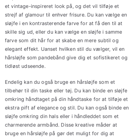
et vintage-inspireret look på, og det vil tilføje et
strejf af glamour til enhver frisure. Du kan vælge en
sløjfe i en kontrasterende farve for at få den til at
skille sig ud, eller du kan vælge en sløjfe i samme
farve som dit hår for at skabe en mere subtil og
elegant effekt. Uanset hvilken stil du vælger, vil en
hårsløjfe som pandebånd give dig et sofistikeret og
tidløst udseende.
Endelig kan du også bruge en hårsløjfe som et
tilbehør til din taske eller tøj. Du kan binde en sløjfe
omkring håndtaget på din håndtaske for at tilføje et
ekstra pift af elegance og stil. Du kan også binde en
sløjfe omkring din hals eller i håndleddet som et
charmerende armbånd. Disse kreative måder at
bruge en hårsløjfe på gør det muligt for dig at