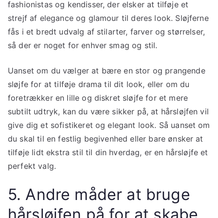
fashionistas og kendisser, der elsker at tilføje et
strejf af elegance og glamour til deres look. Sløjferne
fås i et bredt udvalg af stilarter, farver og størrelser,
så der er noget for enhver smag og stil.
Uanset om du vælger at bære en stor og prangende
sløjfe for at tilføje drama til dit look, eller om du
foretrækker en lille og diskret sløjfe for et mere
subtilt udtryk, kan du være sikker på, at hårsløjfen vil
give dig et sofistikeret og elegant look. Så uanset om
du skal til en festlig begivenhed eller bare ønsker at
tilføje lidt ekstra stil til din hverdag, er en hårsløjfe et
perfekt valg.
5. Andre måder at bruge
hårsløjfen på for at skabe