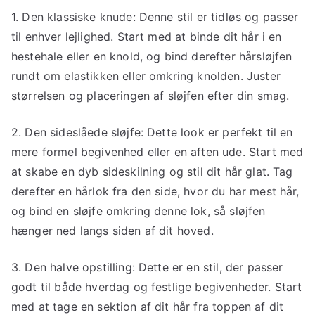
1. Den klassiske knude: Denne stil er tidløs og passer
til enhver lejlighed. Start med at binde dit hår i en
hestehale eller en knold, og bind derefter hårsløjfen
rundt om elastikken eller omkring knolden. Juster
størrelsen og placeringen af sløjfen efter din smag.
2. Den sideslåede sløjfe: Dette look er perfekt til en
mere formel begivenhed eller en aften ude. Start med
at skabe en dyb sideskilning og stil dit hår glat. Tag
derefter en hårlok fra den side, hvor du har mest hår,
og bind en sløjfe omkring denne lok, så sløjfen
hænger ned langs siden af dit hoved.
3. Den halve opstilling: Dette er en stil, der passer
godt til både hverdag og festlige begivenheder. Start
med at tage en sektion af dit hår fra toppen af ​​dit