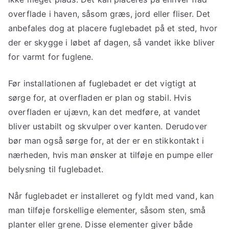
overflade i haven, såsom græs, jord eller fliser. Det
anbefales dog at placere fuglebadet på et sted, hvor
der er skygge i løbet af dagen, så vandet ikke bliver
for varmt for fuglene.
Før installationen af fuglebadet er det vigtigt at
sørge for, at overfladen er plan og stabil. Hvis
overfladen er ujævn, kan det medføre, at vandet
bliver ustabilt og skvulper over kanten. Derudover
bør man også sørge for, at der er en stikkontakt i
nærheden, hvis man ønsker at tilføje en pumpe eller
belysning til fuglebadet.
Når fuglebadet er installeret og fyldt med vand, kan
man tilføje forskellige elementer, såsom sten, små
planter eller grene. Disse elementer giver både