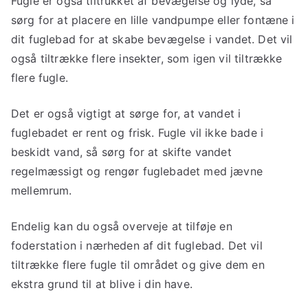
Fugle er også tiltrukket af bevægelse og lyde, så
sørg for at placere en lille vandpumpe eller fontæne i
dit fuglebad for at skabe bevægelse i vandet. Det vil
også tiltrække flere insekter, som igen vil tiltrække
flere fugle.
Det er også vigtigt at sørge for, at vandet i
fuglebadet er rent og frisk. Fugle vil ikke bade i
beskidt vand, så sørg for at skifte vandet
regelmæssigt og rengør fuglebadet med jævne
mellemrum.
Endelig kan du også overveje at tilføje en
foderstation i nærheden af dit fuglebad. Det vil
tiltrække flere fugle til området og give dem en
ekstra grund til at blive i din have.