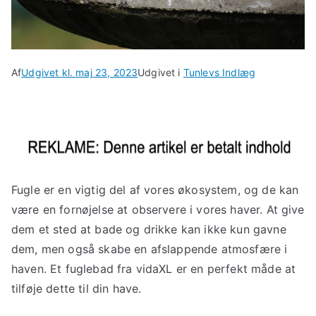
Af
Udgivet kl.
maj 23, 2023
Udgivet i
Tunlevs Indlæg
Fugle er en vigtig del af vores økosystem, og de kan
være en fornøjelse at observere i vores haver. At give
dem et sted at bade og drikke kan ikke kun gavne
dem, men også skabe en afslappende atmosfære i
haven. Et fuglebad fra vidaXL er en perfekt måde at
tilføje dette til din have.