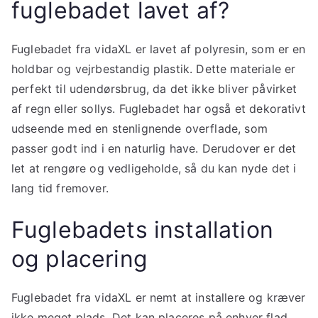
fuglebadet lavet af?
Fuglebadet fra vidaXL er lavet af polyresin, som er en
holdbar og vejrbestandig plastik. Dette materiale er
perfekt til udendørsbrug, da det ikke bliver påvirket
af regn eller sollys. Fuglebadet har også et dekorativt
udseende med en stenlignende overflade, som
passer godt ind i en naturlig have. Derudover er det
let at rengøre og vedligeholde, så du kan nyde det i
lang tid fremover.
Fuglebadets installation
og placering
Fuglebadet fra vidaXL er nemt at installere og kræver
ikke meget plads. Det kan placeres på enhver flad