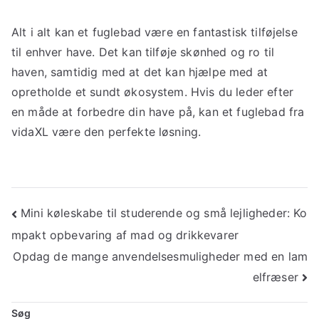
Alt i alt kan et fuglebad være en fantastisk tilføjelse
til enhver have. Det kan tilføje skønhed og ro til
haven, samtidig med at det kan hjælpe med at
opretholde et sundt økosystem. Hvis du leder efter
en måde at forbedre din have på, kan et fuglebad fra
vidaXL være den perfekte løsning.
Indlægsnavigation
Mini køleskabe til studerende og små lejligheder: Ko
mpakt opbevaring af mad og drikkevarer
Opdag de mange anvendelsesmuligheder med en lam
elfræser
Søg