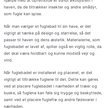
hjælpe med at opretholde et sundt økosystem i
haven, da de tiltrækker insekter og andre smådyr,
som fugle kan spise.
Når man vælger et fuglebad til sin have, er det
vigtigt at tænke på design og størrelse, så det
passer til haven og dens æstetik. Materialerne, som
fuglebadet er lavet af, spiller også en vigtig rolle, da
det skal være holdbart og kunne modstå vejr og
vind.
Når fuglebadet er installeret og placeret, er det
vigtigt at tiltrække fuglene til det. Dette kan gøres
ved at placere fuglebadet i nærheden af træer og
buske, så fuglene kan føle sig trygge og beskyttede,
samt ved at placere fuglefrø og andre fødevarer i
nærheden.