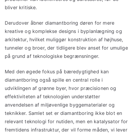
bliver kritiske.
Derudover åbner diamantboring døren for mere
kreative og komplekse designs i byplanlægning og
arkitektur, hvilket muliggør konstruktion af højhuse,
tunneler og broer, der tidligere blev anset for umulige
på grund af teknologiske begrænsninger.
Med den øgede fokus på bæredygtighed kan
diamantboring også spille en central rolle i
udviklingen af grønne byer, hvor præcisionen og
effektiviteten af teknologien understøtter
anvendelsen af miljøvenlige byggematerialer og
teknikker. Samlet set er diamantboring ikke blot en
relevant teknologi for nutiden, men en katalysator for
fremtidens infrastruktur, der vil forme måden, vi lever