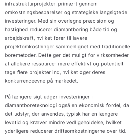
infrastrukturprojekter, primært gennem
omkostningsbesparelser og strategiske langsigtede
investeringer. Med sin overlegne præcision og
hastighed reducerer diamantboring både tid og
arbejdskraft, hvilket fører til lavere
projektomkostninger sammenlignet med traditionelle
boremetoder. Dette gør det muligt for virksomheder
at allokere ressourcer mere effektivt og potentielt
tage flere projekter ind, hvilket øger deres
konkurrenceevne på markedet.
På længere sigt udgør investeringer i
diamantboreteknologi også en økonomisk fordel, da
det udstyr, der anvendes, typisk har en længere
levetid og kræver mindre vedligeholdelse, hvilket
yderligere reducerer driftsomkostningerne over tid.