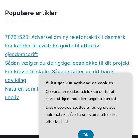
Populære artikler
78761520: Advarsel om ny telefontaktik i danmark
Fra kælder til kvist: En guide til effektiv
ejendomsdrift
Sådan vælger du de rigtige lecablokke til dit projekt
Fra kravle til skole: Sådan støtter du dit barns
udvikling
Vi bruger kun nødvendige cookies
Naturen som legeplads: Derfor har børn godt af
Cookies anvendes udelukkende for at
udeliv
sikre, at hjemmesiden fungerer korrekt.
Disse cookies sættes af os og slettes
automatisk, når din session slutter eller
efter kort tid.
OK