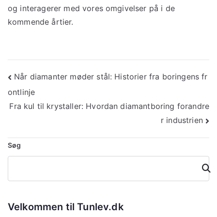
og interagerer med vores omgivelser på i de
kommende årtier.
Indlægsnavigation
Når diamanter møder stål: Historier fra boringens fr
ontlinje
Fra kul til krystaller: Hvordan diamantboring forandre
r industrien
Søg
Søg
Velkommen til Tunlev.dk