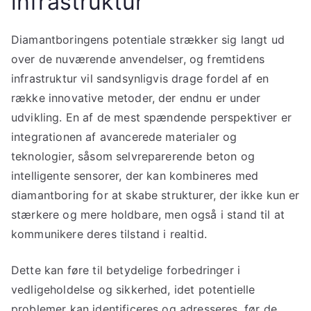
infrastruktur
Diamantboringens potentiale strækker sig langt ud
over de nuværende anvendelser, og fremtidens
infrastruktur vil sandsynligvis drage fordel af en
række innovative metoder, der endnu er under
udvikling. En af de mest spændende perspektiver er
integrationen af avancerede materialer og
teknologier, såsom selvreparerende beton og
intelligente sensorer, der kan kombineres med
diamantboring for at skabe strukturer, der ikke kun er
stærkere og mere holdbare, men også i stand til at
kommunikere deres tilstand i realtid.
Dette kan føre til betydelige forbedringer i
vedligeholdelse og sikkerhed, idet potentielle
problemer kan identificeres og adresseres, før de