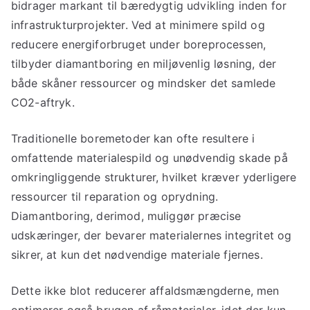
bidrager markant til bæredygtig udvikling inden for
infrastrukturprojekter. Ved at minimere spild og
reducere energiforbruget under boreprocessen,
tilbyder diamantboring en miljøvenlig løsning, der
både skåner ressourcer og mindsker det samlede
CO2-aftryk.
Traditionelle boremetoder kan ofte resultere i
omfattende materialespild og unødvendig skade på
omkringliggende strukturer, hvilket kræver yderligere
ressourcer til reparation og oprydning.
Diamantboring, derimod, muliggør præcise
udskæringer, der bevarer materialernes integritet og
sikrer, at kun det nødvendige materiale fjernes.
Dette ikke blot reducerer affaldsmængderne, men
optimerer også brugen af råmaterialer, idet der kun