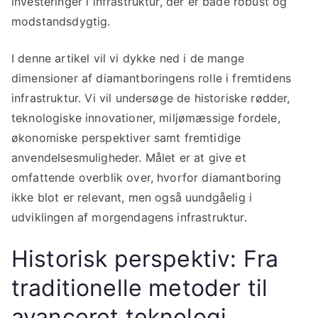
investeringer i infrastruktur, der er både robust og
modstandsdygtig.
I denne artikel vil vi dykke ned i de mange
dimensioner af diamantboringens rolle i fremtidens
infrastruktur. Vi vil undersøge de historiske rødder,
teknologiske innovationer, miljømæssige fordele,
økonomiske perspektiver samt fremtidige
anvendelsesmuligheder. Målet er at give et
omfattende overblik over, hvorfor diamantboring
ikke blot er relevant, men også uundgåelig i
udviklingen af morgendagens infrastruktur.
Historisk perspektiv: Fra
traditionelle metoder til
avanceret teknologi