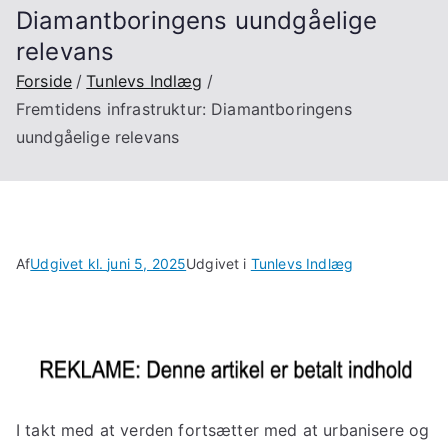
Diamantboringens uundgåelige
relevans
Forside
Tunlevs Indlæg
Fremtidens infrastruktur: Diamantboringens
uundgåelige relevans
Af
Udgivet kl.
juni 5, 2025
Udgivet i
Tunlevs Indlæg
I takt med at verden fortsætter med at urbanisere og