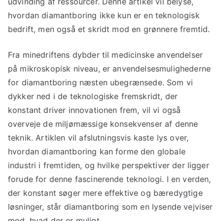
udvinding af ressourcer. Denne artikel vil belyse,
hvordan diamantboring ikke kun er en teknologisk
bedrift, men også et skridt mod en grønnere fremtid.
Fra minedriftens dybder til medicinske anvendelser
på mikroskopisk niveau, er anvendelsesmulighederne
for diamantboring næsten ubegrænsede. Som vi
dykker ned i de teknologiske fremskridt, der
konstant driver innovationen frem, vil vi også
overveje de miljømæssige konsekvenser af denne
teknik. Artiklen vil afslutningsvis kaste lys over,
hvordan diamantboring kan forme den globale
industri i fremtiden, og hvilke perspektiver der ligger
forude for denne fascinerende teknologi. I en verden,
der konstant søger mere effektive og bæredygtige
løsninger, står diamantboring som en lysende vejviser
mod, hvad der er muligt.