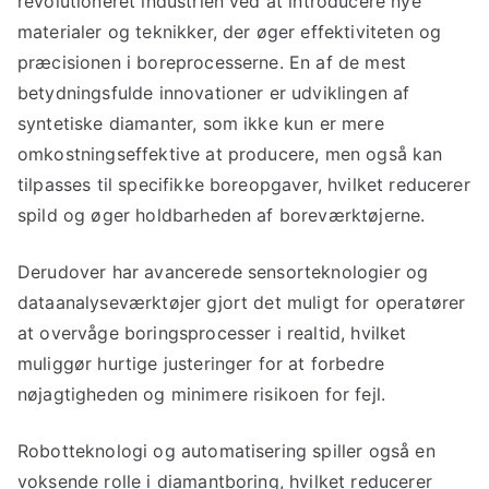
revolutioneret industrien ved at introducere nye
materialer og teknikker, der øger effektiviteten og
præcisionen i boreprocesserne. En af de mest
betydningsfulde innovationer er udviklingen af
syntetiske diamanter, som ikke kun er mere
omkostningseffektive at producere, men også kan
tilpasses til specifikke boreopgaver, hvilket reducerer
spild og øger holdbarheden af boreværktøjerne.
Derudover har avancerede sensorteknologier og
dataanalyseværktøjer gjort det muligt for operatører
at overvåge boringsprocesser i realtid, hvilket
muliggør hurtige justeringer for at forbedre
nøjagtigheden og minimere risikoen for fejl.
Robotteknologi og automatisering spiller også en
voksende rolle i diamantboring, hvilket reducerer