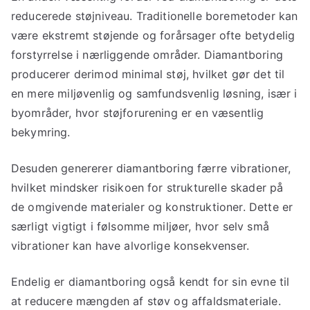
reducerede støjniveau. Traditionelle boremetoder kan
være ekstremt støjende og forårsager ofte betydelig
forstyrrelse i nærliggende områder. Diamantboring
producerer derimod minimal støj, hvilket gør det til
en mere miljøvenlig og samfundsvenlig løsning, især i
byområder, hvor støjforurening er en væsentlig
bekymring.
Desuden genererer diamantboring færre vibrationer,
hvilket mindsker risikoen for strukturelle skader på
de omgivende materialer og konstruktioner. Dette er
særligt vigtigt i følsomme miljøer, hvor selv små
vibrationer kan have alvorlige konsekvenser.
Endelig er diamantboring også kendt for sin evne til
at reducere mængden af støv og affaldsmateriale.