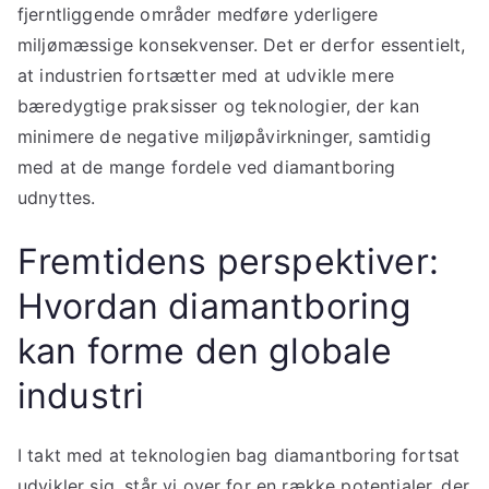
fjerntliggende områder medføre yderligere
miljømæssige konsekvenser. Det er derfor essentielt,
at industrien fortsætter med at udvikle mere
bæredygtige praksisser og teknologier, der kan
minimere de negative miljøpåvirkninger, samtidig
med at de mange fordele ved diamantboring
udnyttes.
Fremtidens perspektiver:
Hvordan diamantboring
kan forme den globale
industri
I takt med at teknologien bag diamantboring fortsat
udvikler sig, står vi over for en række potentialer, der