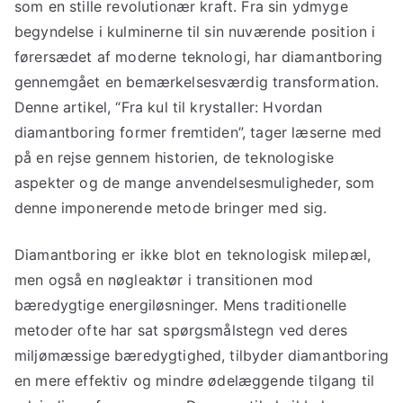
som en stille revolutionær kraft. Fra sin ydmyge
begyndelse i kulminerne til sin nuværende position i
førersædet af moderne teknologi, har diamantboring
gennemgået en bemærkelsesværdig transformation.
Denne artikel, “Fra kul til krystaller: Hvordan
diamantboring former fremtiden”, tager læserne med
på en rejse gennem historien, de teknologiske
aspekter og de mange anvendelsesmuligheder, som
denne imponerende metode bringer med sig.
Diamantboring er ikke blot en teknologisk milepæl,
men også en nøgleaktør i transitionen mod
bæredygtige energiløsninger. Mens traditionelle
metoder ofte har sat spørgsmålstegn ved deres
miljømæssige bæredygtighed, tilbyder diamantboring
en mere effektiv og mindre ødelæggende tilgang til