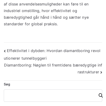
af disse anvendelsesmuligheder kan føre til en
industriel omstilling, hvor effektivitet og
bæredygtighed går hånd i hånd og sætter nye
standarder for global praksis.
Indlægsnavigation
Effektivitet i dybden: Hvordan diamantboring revol
utionerer tunnelbyggeri
Diamantboring: Nøglen til fremtidens bæredygtige inf
rastrukturer
Søg
Søg