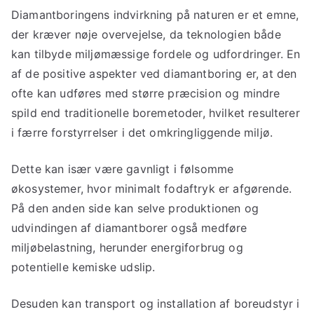
Diamantboringens indvirkning på naturen er et emne,
der kræver nøje overvejelse, da teknologien både
kan tilbyde miljømæssige fordele og udfordringer. En
af de positive aspekter ved diamantboring er, at den
ofte kan udføres med større præcision og mindre
spild end traditionelle boremetoder, hvilket resulterer
i færre forstyrrelser i det omkringliggende miljø.
Dette kan især være gavnligt i følsomme
økosystemer, hvor minimalt fodaftryk er afgørende.
På den anden side kan selve produktionen og
udvindingen af diamantborer også medføre
miljøbelastning, herunder energiforbrug og
potentielle kemiske udslip.
Desuden kan transport og installation af boreudstyr i