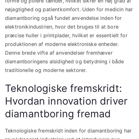
forme og polere tænder, hvilket sikrer en høj grad af
nøjagtighed og patientkomfort. Uden for medicin har
diamantboring også fundet anvendelse inden for
elektronikindustrien, hvor det bruges til at bore
præcise huller i printplader, hvilket er essentielt for
produktionen af moderne elektroniske enheder.
Denne brede vifte af anvendelser fremhæver
diamantboringens alsidighed og betydning i både
traditionelle og moderne sektorer.
Teknologiske fremskridt:
Hvordan innovation driver
diamantboring fremad
Teknologiske fremskridt inden for diamantboring har