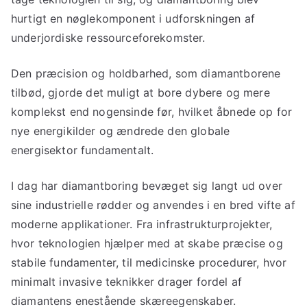
hurtigt en nøglekomponent i udforskningen af
underjordiske ressourceforekomster.
Den præcision og holdbarhed, som diamantborene
tilbød, gjorde det muligt at bore dybere og mere
komplekst end nogensinde før, hvilket åbnede op for
nye energikilder og ændrede den globale
energisektor fundamentalt.
I dag har diamantboring bevæget sig langt ud over
sine industrielle rødder og anvendes i en bred vifte af
moderne applikationer. Fra infrastrukturprojekter,
hvor teknologien hjælper med at skabe præcise og
stabile fundamenter, til medicinske procedurer, hvor
minimalt invasive teknikker drager fordel af
diamantens enestående skæreegenskaber.