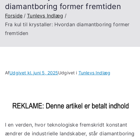
diamantboring former fremtiden
Forside
Tunlevs Indlæg
Fra kul til krystaller: Hvordan diamantboring former
fremtiden
Af
Udgivet kl.
juni 5, 2025
Udgivet i
Tunlevs Indlæg
I en verden, hvor teknologiske fremskridt konstant
ændrer de industrielle landskaber, står diamantboring