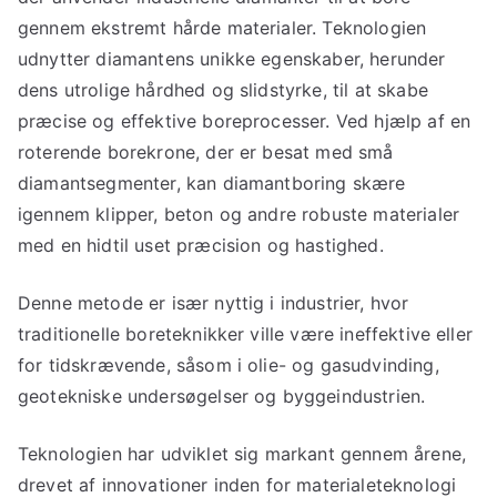
gennem ekstremt hårde materialer. Teknologien
udnytter diamantens unikke egenskaber, herunder
dens utrolige hårdhed og slidstyrke, til at skabe
præcise og effektive boreprocesser. Ved hjælp af en
roterende borekrone, der er besat med små
diamantsegmenter, kan diamantboring skære
igennem klipper, beton og andre robuste materialer
med en hidtil uset præcision og hastighed.
Denne metode er især nyttig i industrier, hvor
traditionelle boreteknikker ville være ineffektive eller
for tidskrævende, såsom i olie- og gasudvinding,
geotekniske undersøgelser og byggeindustrien.
Teknologien har udviklet sig markant gennem årene,
drevet af innovationer inden for materialeteknologi