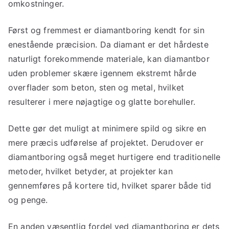
omkostninger.
Først og fremmest er diamantboring kendt for sin
enestående præcision. Da diamant er det hårdeste
naturligt forekommende materiale, kan diamantbor
uden problemer skære igennem ekstremt hårde
overflader som beton, sten og metal, hvilket
resulterer i mere nøjagtige og glatte borehuller.
Dette gør det muligt at minimere spild og sikre en
mere præcis udførelse af projektet. Derudover er
diamantboring også meget hurtigere end traditionelle
metoder, hvilket betyder, at projekter kan
gennemføres på kortere tid, hvilket sparer både tid
og penge.
En anden væsentlig fordel ved diamantboring er dets