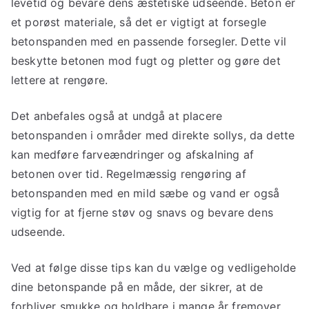
levetid og bevare dens æstetiske udseende. Beton er
et porøst materiale, så det er vigtigt at forsegle
betonspanden med en passende forsegler. Dette vil
beskytte betonen mod fugt og pletter og gøre det
lettere at rengøre.
Det anbefales også at undgå at placere
betonspanden i områder med direkte sollys, da dette
kan medføre farveændringer og afskalning af
betonen over tid. Regelmæssig rengøring af
betonspanden med en mild sæbe og vand er også
vigtig for at fjerne støv og snavs og bevare dens
udseende.
Ved at følge disse tips kan du vælge og vedligeholde
dine betonspande på en måde, der sikrer, at de
forbliver smukke og holdbare i mange år fremover.