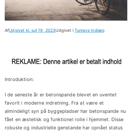
Af
Udgivet kl.
juli 19, 2023
Udgivet i
Tunlevs Indlæg
Introduktion:
I de seneste år er betonspande blevet en uventet
favorit i moderne indretning. Fra at være et
almindeligt syn på byggepladser har betonspande nu
fået en æstetisk og funktionel rolle i hjemmet. Disse
robuste og industrielle genstande har opnået status