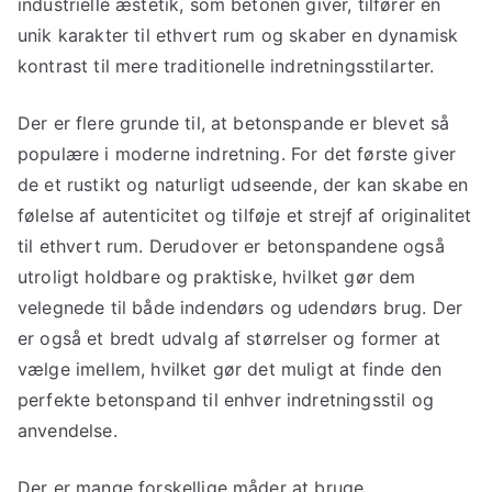
industrielle æstetik, som betonen giver, tilfører en
unik karakter til ethvert rum og skaber en dynamisk
kontrast til mere traditionelle indretningsstilarter.
Der er flere grunde til, at betonspande er blevet så
populære i moderne indretning. For det første giver
de et rustikt og naturligt udseende, der kan skabe en
følelse af autenticitet og tilføje et strejf af originalitet
til ethvert rum. Derudover er betonspandene også
utroligt holdbare og praktiske, hvilket gør dem
velegnede til både indendørs og udendørs brug. Der
er også et bredt udvalg af størrelser og former at
vælge imellem, hvilket gør det muligt at finde den
perfekte betonspand til enhver indretningsstil og
anvendelse.
Der er mange forskellige måder at bruge