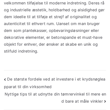
velkommen tilføjelse til moderne indretning. Deres rå
og industrielle æstetik, holdbarhed og alsidighed gør
dem ideelle til at tilføje et strejf af originalitet og
autenticitet til ethvert rum. Uanset om man bruger
dem som plantekasser, opbevaringsløsninger eller
dekorative elementer, er betonspande et must-have
objekt for enhver, der ønsker at skabe en unik og
stilfuld indretning.
Indlægsnavigation
De største fordele ved at investere i et krydsnøglea
pparat til din virksomhed
Nyttige tips til at udnytte din tømrervinkel til mere en
d bare at måle vinkler