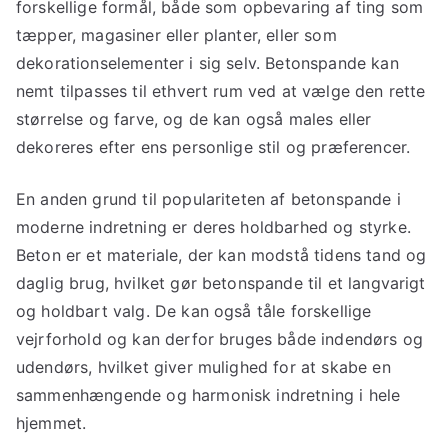
forskellige formål, både som opbevaring af ting som
tæpper, magasiner eller planter, eller som
dekorationselementer i sig selv. Betonspande kan
nemt tilpasses til ethvert rum ved at vælge den rette
størrelse og farve, og de kan også males eller
dekoreres efter ens personlige stil og præferencer.
En anden grund til populariteten af betonspande i
moderne indretning er deres holdbarhed og styrke.
Beton er et materiale, der kan modstå tidens tand og
daglig brug, hvilket gør betonspande til et langvarigt
og holdbart valg. De kan også tåle forskellige
vejrforhold og kan derfor bruges både indendørs og
udendørs, hvilket giver mulighed for at skabe en
sammenhængende og harmonisk indretning i hele
hjemmet.