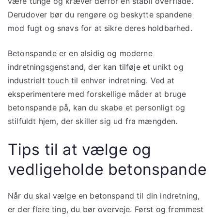
være tunge og kræver derfor en stabil overflade.
Derudover bør du rengøre og beskytte spandene
mod fugt og snavs for at sikre deres holdbarhed.
Betonspande er en alsidig og moderne
indretningsgenstand, der kan tilføje et unikt og
industrielt touch til enhver indretning. Ved at
eksperimentere med forskellige måder at bruge
betonspande på, kan du skabe et personligt og
stilfuldt hjem, der skiller sig ud fra mængden.
Tips til at vælge og
vedligeholde betonspande
Når du skal vælge en betonspand til din indretning,
er der flere ting, du bør overveje. Først og fremmest