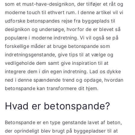
som et must-have-designikon, der tilføjer et råt og
moderne touch til ethvert rum. I denne artikel vil vi
udforske betonspandes rejse fra byggeplads til
designikon og undersøge, hvorfor de er blevet så
populære i moderne indretning. Vi vil også se på
forskellige måder at bruge betonspande som
indretningsgenstande, give tips til at vælge og
vedligeholde dem samt give inspiration til at
integrere dem i din egen indretning. Lad os dykke
ned i denne spændende trend og opdage, hvordan
betonspande kan transformere dit hjem.
Hvad er betonspande?
Betonspande er en type genstande lavet af beton,
der oprindeligt blev brugt på byggepladser til at