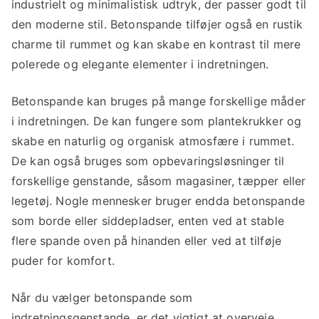
industrielt og minimalistisk udtryk, der passer godt til
den moderne stil. Betonspande tilføjer også en rustik
charme til rummet og kan skabe en kontrast til mere
polerede og elegante elementer i indretningen.
Betonspande kan bruges på mange forskellige måder
i indretningen. De kan fungere som plantekrukker og
skabe en naturlig og organisk atmosfære i rummet.
De kan også bruges som opbevaringsløsninger til
forskellige genstande, såsom magasiner, tæpper eller
legetøj. Nogle mennesker bruger endda betonspande
som borde eller siddepladser, enten ved at stable
flere spande oven på hinanden eller ved at tilføje
puder for komfort.
Når du vælger betonspande som
indretningsgenstande, er det vigtigt at overveje