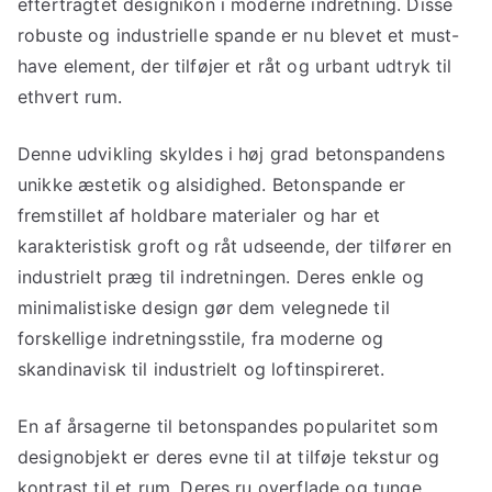
eftertragtet designikon i moderne indretning. Disse
robuste og industrielle spande er nu blevet et must-
have element, der tilføjer et råt og urbant udtryk til
ethvert rum.
Denne udvikling skyldes i høj grad betonspandens
unikke æstetik og alsidighed. Betonspande er
fremstillet af holdbare materialer og har et
karakteristisk groft og råt udseende, der tilfører en
industrielt præg til indretningen. Deres enkle og
minimalistiske design gør dem velegnede til
forskellige indretningsstile, fra moderne og
skandinavisk til industrielt og loftinspireret.
En af årsagerne til betonspandes popularitet som
designobjekt er deres evne til at tilføje tekstur og
kontrast til et rum. Deres ru overflade og tunge