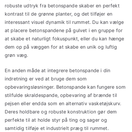
robuste udtryk fra betonspande skaber en perfekt
kontrast til de grønne planter, og det tilføjer en
interessant visuel dynamik til rummet. Du kan vælge
at placere betonspandene på gulvet i en gruppe for
at skabe et naturligt fokuspunkt, eller du kan hænge
dem op på væggen for at skabe en unik og luftig
grøn væg.
En anden måde at integrere betonspande i din
indretning er ved at bruge dem som
opbevaringsløsninger. Betonspande kan fungere som
stilfulde skraldespande, opbevaring af brænde til
pejsen eller endda som en alternativ vasketøjskurv.
Deres holdbare og robuste konstruktion gør dem
perfekte til at holde styr på ting og sager og
samtidig tilføje et industrielt præg til rummet.