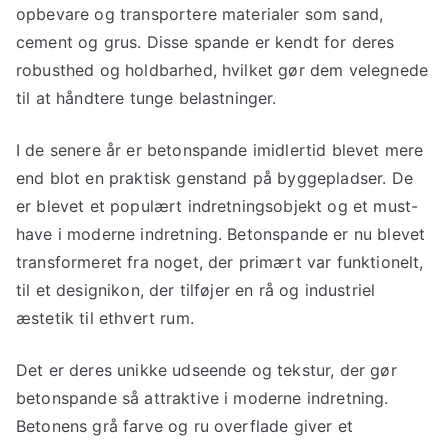
opbevare og transportere materialer som sand,
cement og grus. Disse spande er kendt for deres
robusthed og holdbarhed, hvilket gør dem velegnede
til at håndtere tunge belastninger.
I de senere år er betonspande imidlertid blevet mere
end blot en praktisk genstand på byggepladser. De
er blevet et populært indretningsobjekt og et must-
have i moderne indretning. Betonspande er nu blevet
transformeret fra noget, der primært var funktionelt,
til et designikon, der tilføjer en rå og industriel
æstetik til ethvert rum.
Det er deres unikke udseende og tekstur, der gør
betonspande så attraktive i moderne indretning.
Betonens grå farve og ru overflade giver et