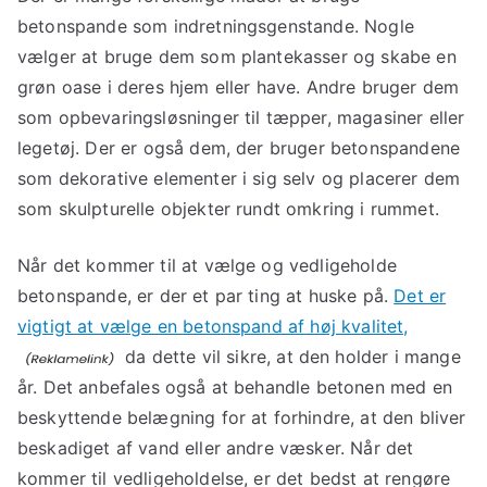
betonspande som indretningsgenstande. Nogle
vælger at bruge dem som plantekasser og skabe en
grøn oase i deres hjem eller have. Andre bruger dem
som opbevaringsløsninger til tæpper, magasiner eller
legetøj. Der er også dem, der bruger betonspandene
som dekorative elementer i sig selv og placerer dem
som skulpturelle objekter rundt omkring i rummet.
Når det kommer til at vælge og vedligeholde
betonspande, er der et par ting at huske på.
Det er
vigtigt at vælge en betonspand af høj kvalitet,
da dette vil sikre, at den holder i mange
år. Det anbefales også at behandle betonen med en
beskyttende belægning for at forhindre, at den bliver
beskadiget af vand eller andre væsker. Når det
kommer til vedligeholdelse, er det bedst at rengøre