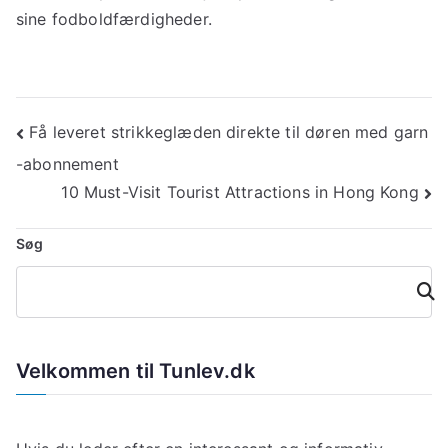
sine fodboldfærdigheder.
Indlægsnavigation
Få leveret strikkeglæden direkte til døren med garn
-abonnement
10 Must-Visit Tourist Attractions in Hong Kong
Søg
Søg
Velkommen til Tunlev.dk