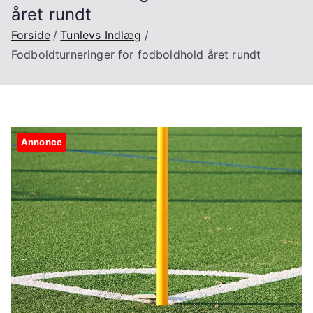
året rundt
Forside
Tunlevs Indlæg
Fodboldturneringer for fodboldhold året rundt
Annonce