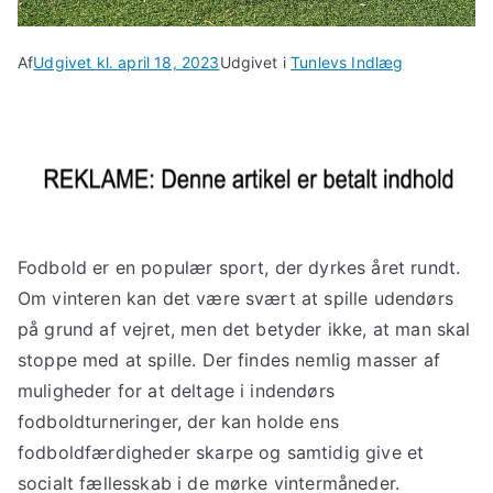
Af
Udgivet kl.
april 18, 2023
Udgivet i
Tunlevs Indlæg
Fodbold er en populær sport, der dyrkes året rundt.
Om vinteren kan det være svært at spille udendørs
på grund af vejret, men det betyder ikke, at man skal
stoppe med at spille. Der findes nemlig masser af
muligheder for at deltage i indendørs
fodboldturneringer, der kan holde ens
fodboldfærdigheder skarpe og samtidig give et
socialt fællesskab i de mørke vintermåneder.