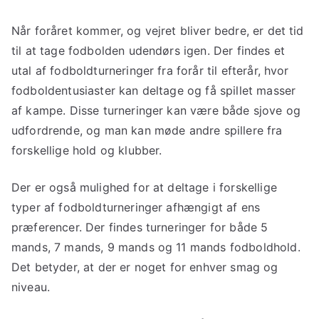
Når foråret kommer, og vejret bliver bedre, er det tid
til at tage fodbolden udendørs igen. Der findes et
utal af fodboldturneringer fra forår til efterår, hvor
fodboldentusiaster kan deltage og få spillet masser
af kampe. Disse turneringer kan være både sjove og
udfordrende, og man kan møde andre spillere fra
forskellige hold og klubber.
Der er også mulighed for at deltage i forskellige
typer af fodboldturneringer afhængigt af ens
præferencer. Der findes turneringer for både 5
mands, 7 mands, 9 mands og 11 mands fodboldhold.
Det betyder, at der er noget for enhver smag og
niveau.