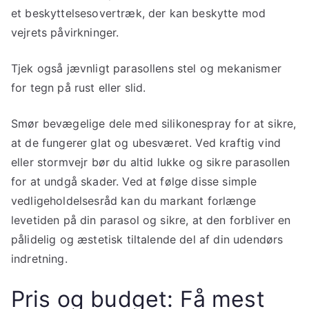
et beskyttelsesovertræk, der kan beskytte mod
vejrets påvirkninger.
Tjek også jævnligt parasollens stel og mekanismer
for tegn på rust eller slid.
Smør bevægelige dele med silikonespray for at sikre,
at de fungerer glat og ubesværet. Ved kraftig vind
eller stormvejr bør du altid lukke og sikre parasollen
for at undgå skader. Ved at følge disse simple
vedligeholdelsesråd kan du markant forlænge
levetiden på din parasol og sikre, at den forbliver en
pålidelig og æstetisk tiltalende del af din udendørs
indretning.
Pris og budget: Få mest