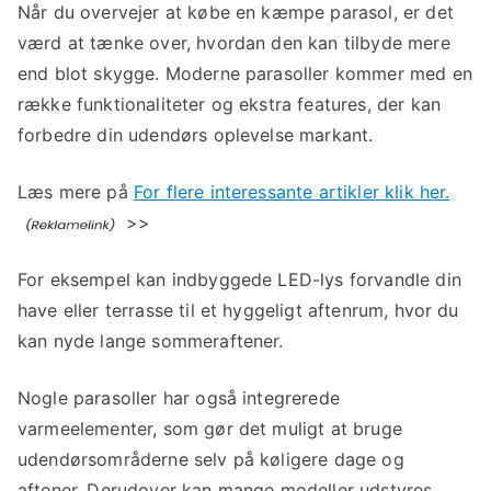
Når du overvejer at købe en kæmpe parasol, er det
værd at tænke over, hvordan den kan tilbyde mere
end blot skygge. Moderne parasoller kommer med en
række funktionaliteter og ekstra features, der kan
forbedre din udendørs oplevelse markant.
Læs mere på
For flere interessante artikler klik her.
>>
For eksempel kan indbyggede LED-lys forvandle din
have eller terrasse til et hyggeligt aftenrum, hvor du
kan nyde lange sommeraftener.
Nogle parasoller har også integrerede
varmeelementer, som gør det muligt at bruge
udendørsområderne selv på køligere dage og
aftener. Derudover kan mange modeller udstyres