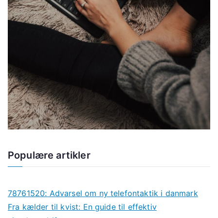
Populære artikler
78761520: Advarsel om ny telefontaktik i danmark
Fra kælder til kvist: En guide til effektiv