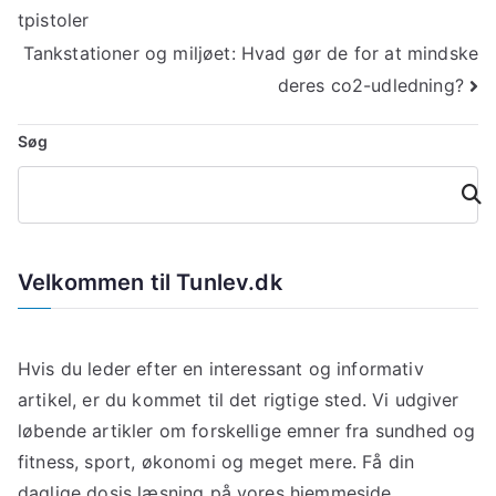
tpistoler
Tankstationer og miljøet: Hvad gør de for at mindske
deres co2-udledning?
Søg
Søg
Velkommen til Tunlev.dk
Hvis du leder efter en interessant og informativ
artikel, er du kommet til det rigtige sted. Vi udgiver
løbende artikler om forskellige emner fra sundhed og
fitness, sport, økonomi og meget mere. Få din
daglige dosis læsning på vores hjemmeside.