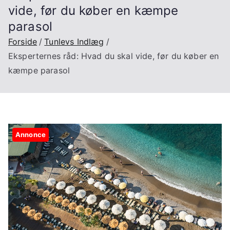
vide, før du køber en kæmpe
parasol
Forside
Tunlevs Indlæg
Eksperternes råd: Hvad du skal vide, før du køber en
kæmpe parasol
Annonce