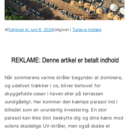
Af
Udgivet kl.
juni 6, 2024
Udgivet i
Tunlevs Indlæg
Når sommerens varme stråler begynder at dominere,
og udelivet trækker i os, bliver behovet for
skyggefulde oaser i haven eller på terrassen
uundgåeligt. Her kommer den kæmpe parasol ind i
billedet som en uvurderlig investering. En stor
parasol kan ikke blot beskytte dig og dine kære mod
solens skadelige UV-stråler, men også skabe et