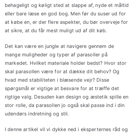
behageligt og køligt sted at slappe af, nyde et måltid
eller bare læse en god bog. Men før du suser ud for
at købe en, er der flere aspekter, du bør overveje for
at sikre, at du får mest muligt ud af dit køb.
Det kan være en jungle at navigere gennem de
mange muligheder og typer af parasoller på
markedet. Hvilket materiale holder bedst? Hvor stor
skal parasollen være for at dække dit behov? Og
hvad med stabiliteten i blæsende vejr? Disse
spørgsmål er vigtige at besvare for at træffe det
rigtige valg. Desuden kan design og æstetik spille en
stor rolle, da parasollen jo også skal passe ind i din
udendørs indretning og stil.
I denne artikel vil vi dykke ned i eksperternes råd og