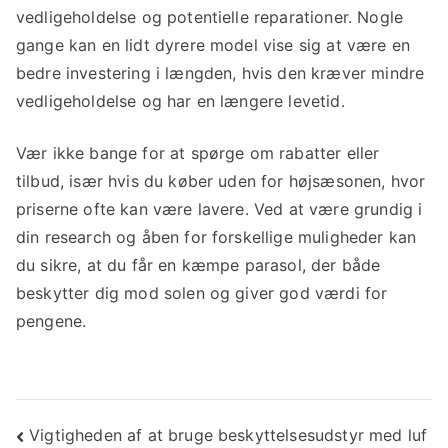
vedligeholdelse og potentielle reparationer. Nogle
gange kan en lidt dyrere model vise sig at være en
bedre investering i længden, hvis den kræver mindre
vedligeholdelse og har en længere levetid.
Vær ikke bange for at spørge om rabatter eller
tilbud, især hvis du køber uden for højsæsonen, hvor
priserne ofte kan være lavere. Ved at være grundig i
din research og åben for forskellige muligheder kan
du sikre, at du får en kæmpe parasol, der både
beskytter dig mod solen og giver god værdi for
pengene.
Indlægsnavigation
Vigtigheden af at bruge beskyttelsesudstyr med luf