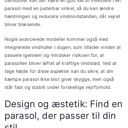
Derudover kan det være en god idé at investere i en
parasol med en justerbar vinkel, så du kan ændre
hældningen og reducere vindmodstanden, når vejret
bliver blæsende.
Nogle avancerede modeller kommer også med
integrerede vindhuller i dugen, som tillader vinden at
passere igennem og mindsker risikoen for, at
parasollen bliver løftet af kraftige vindstød. Ved at
tage højde for disse aspekter kan du sikre, at din
kæmpe parasol ikke blot giver skygge, men også
står fast og stabilt under forskellige vejrforhold.
Design og æstetik: Find en
parasol, der passer til din
stil