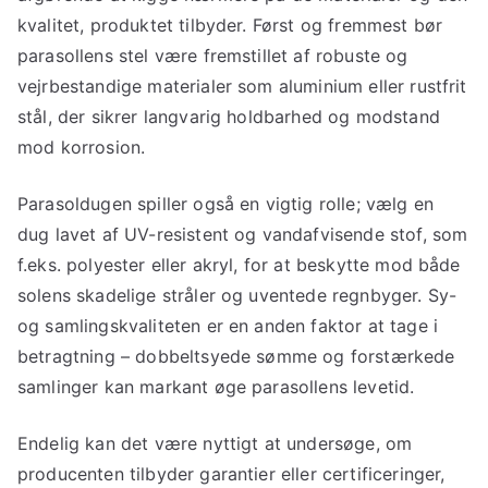
kvalitet, produktet tilbyder. Først og fremmest bør
parasollens stel være fremstillet af robuste og
vejrbestandige materialer som aluminium eller rustfrit
stål, der sikrer langvarig holdbarhed og modstand
mod korrosion.
Parasoldugen spiller også en vigtig rolle; vælg en
dug lavet af UV-resistent og vandafvisende stof, som
f.eks. polyester eller akryl, for at beskytte mod både
solens skadelige stråler og uventede regnbyger. Sy-
og samlingskvaliteten er en anden faktor at tage i
betragtning – dobbeltsyede sømme og forstærkede
samlinger kan markant øge parasollens levetid.
Endelig kan det være nyttigt at undersøge, om
producenten tilbyder garantier eller certificeringer,