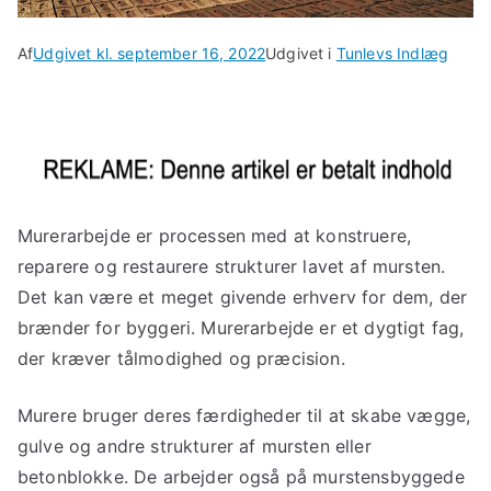
Af
Udgivet kl.
september 16, 2022
Udgivet i
Tunlevs Indlæg
Murerarbejde er processen med at konstruere,
reparere og restaurere strukturer lavet af mursten.
Det kan være et meget givende erhverv for dem, der
brænder for byggeri. Murerarbejde er et dygtigt fag,
der kræver tålmodighed og præcision.
Murere bruger deres færdigheder til at skabe vægge,
gulve og andre strukturer af mursten eller
betonblokke. De arbejder også på murstensbyggede