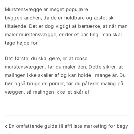
Murstensvægge er meget populære i
byggebranchen, da de er holdbare og æstetisk
tiltalende. Det er dog vigtigt at bemærke, at når man
maler murstensvægge, er der et par ting, man skal
tage højde for.
Det første, du skal gøre, er at rense
murstensvæggen, før du maler den. Dette sikrer, at
malingen ikke skaller af og kan holde i mange år. Du
bør også bruge en primer, før du påfører maling på
væggen, så malingen ikke let skår af.
Indlægsnavigation
En omfattende guide til affiliate marketing for begy