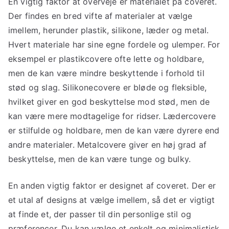
En vigtig faktor at overveje er materialet på coveret.
Der findes en bred vifte af materialer at vælge
imellem, herunder plastik, silikone, læder og metal.
Hvert materiale har sine egne fordele og ulemper. For
eksempel er plastikcovere ofte lette og holdbare,
men de kan være mindre beskyttende i forhold til
stød og slag. Silikonecovere er bløde og fleksible,
hvilket giver en god beskyttelse mod stød, men de
kan være mere modtagelige for ridser. Lædercovere
er stilfulde og holdbare, men de kan være dyrere end
andre materialer. Metalcovere giver en høj grad af
beskyttelse, men de kan være tunge og bulky.
En anden vigtig faktor er designet af coveret. Der er
et utal af designs at vælge imellem, så det er vigtigt
at finde et, der passer til din personlige stil og
præferencer. Du kan vælge et enkelt og minimalistisk