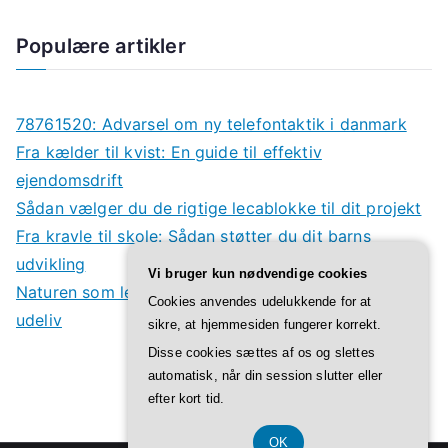
Populære artikler
78761520: Advarsel om ny telefontaktik i danmark
Fra kælder til kvist: En guide til effektiv
ejendomsdrift
Sådan vælger du de rigtige lecablokke til dit projekt
Fra kravle til skole: Sådan støtter du dit barns
udvikling
Vi bruger kun nødvendige cookies
Naturen som legeplads: Derfor har børn godt af
Cookies anvendes udelukkende for at
udeliv
sikre, at hjemmesiden fungerer korrekt.
Disse cookies sættes af os og slettes
automatisk, når din session slutter eller
efter kort tid.
OK