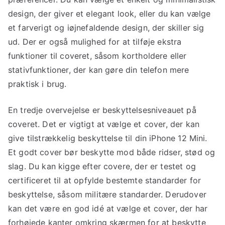
design, der giver et elegant look, eller du kan vælge
et farverigt og iøjnefaldende design, der skiller sig
ud. Der er også mulighed for at tilføje ekstra
funktioner til coveret, såsom kortholdere eller
stativfunktioner, der kan gøre din telefon mere
praktisk i brug.
En tredje overvejelse er beskyttelsesniveauet på
coveret. Det er vigtigt at vælge et cover, der kan
give tilstrækkelig beskyttelse til din iPhone 12 Mini.
Et godt cover bør beskytte mod både ridser, stød og
slag. Du kan kigge efter covere, der er testet og
certificeret til at opfylde bestemte standarder for
beskyttelse, såsom militære standarder. Derudover
kan det være en god idé at vælge et cover, der har
forhøjede kanter omkring skærmen for at beskytte