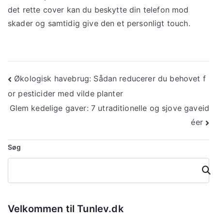
det rette cover kan du beskytte din telefon mod
skader og samtidig give den et personligt touch.
Indlægsnavigation
Økologisk havebrug: Sådan reducerer du behovet f
or pesticider med vilde planter
Glem kedelige gaver: 7 utraditionelle og sjove gaveid
éer
Søg
Søg
Velkommen til Tunlev.dk