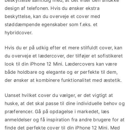
beskyttelse samtidig med, at det viser den smukke
design af telefonen. Hvis du ønsker ekstra
beskyttelse, kan du overveje et cover med
støddæmpende egenskaber som f.eks. et
hybridcover.
Hvis du er på udkig efter et mere stilfuldt cover, kan
du overveje et lædercover, der tilføjer et sofistikeret
look til din iPhone 12 Mini. Lædercovers kan være
både holdbare og elegante og er perfekte til dem,
der ønsker at kombinere funktionalitet med æstetik.
Uanset hvilket cover du vælger, er det vigtigt at
huske, at det skal passe til dine individuelle behov og
præferencer. Gå på opdagelse i markedet, læs
anmeldelser og få inspiration fra andre brugere for at
finde det perfekte cover til din iPhone 12 Mini. Med