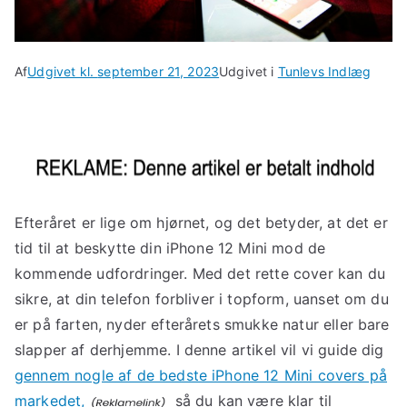
Af
Udgivet kl.
september 21, 2023
Udgivet i
Tunlevs Indlæg
Efteråret er lige om hjørnet, og det betyder, at det er
tid til at beskytte din iPhone 12 Mini mod de
kommende udfordringer. Med det rette cover kan du
sikre, at din telefon forbliver i topform, uanset om du
er på farten, nyder efterårets smukke natur eller bare
slapper af derhjemme. I denne artikel vil vi guide dig
gennem nogle af de bedste iPhone 12 Mini covers på
markedet,
så du kan være klar til