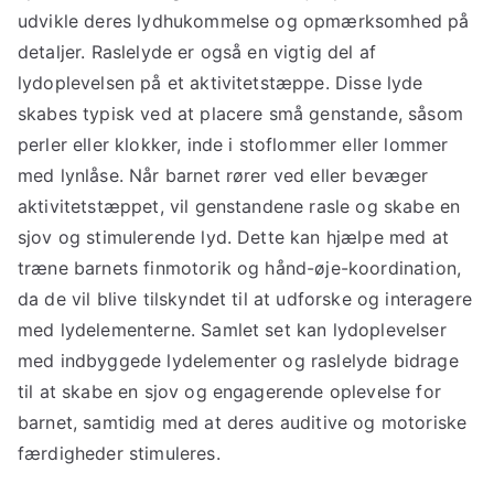
udvikle deres lydhukommelse og opmærksomhed på
detaljer. Raslelyde er også en vigtig del af
lydoplevelsen på et aktivitetstæppe. Disse lyde
skabes typisk ved at placere små genstande, såsom
perler eller klokker, inde i stoflommer eller lommer
med lynlåse. Når barnet rører ved eller bevæger
aktivitetstæppet, vil genstandene rasle og skabe en
sjov og stimulerende lyd. Dette kan hjælpe med at
træne barnets finmotorik og hånd-øje-koordination,
da de vil blive tilskyndet til at udforske og interagere
med lydelementerne. Samlet set kan lydoplevelser
med indbyggede lydelementer og raslelyde bidrage
til at skabe en sjov og engagerende oplevelse for
barnet, samtidig med at deres auditive og motoriske
færdigheder stimuleres.