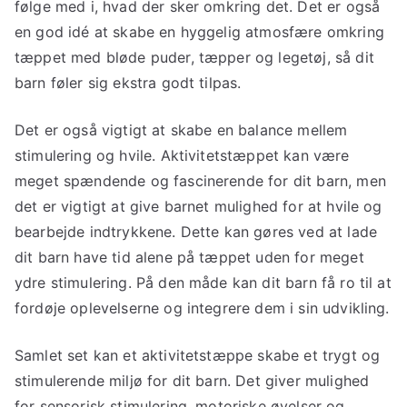
følge med i, hvad der sker omkring det. Det er også
en god idé at skabe en hyggelig atmosfære omkring
tæppet med bløde puder, tæpper og legetøj, så dit
barn føler sig ekstra godt tilpas.
Det er også vigtigt at skabe en balance mellem
stimulering og hvile. Aktivitetstæppet kan være
meget spændende og fascinerende for dit barn, men
det er vigtigt at give barnet mulighed for at hvile og
bearbejde indtrykkene. Dette kan gøres ved at lade
dit barn have tid alene på tæppet uden for meget
ydre stimulering. På den måde kan dit barn få ro til at
fordøje oplevelserne og integrere dem i sin udvikling.
Samlet set kan et aktivitetstæppe skabe et trygt og
stimulerende miljø for dit barn. Det giver mulighed
for sensorisk stimulering, motoriske øvelser og