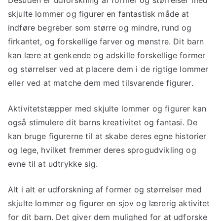
Desuden er udforskning af former og størrelser med
skjulte lommer og figurer en fantastisk måde at
indføre begreber som større og mindre, rund og
firkantet, og forskellige farver og mønstre. Dit barn
kan lære at genkende og adskille forskellige former
og størrelser ved at placere dem i de rigtige lommer
eller ved at matche dem med tilsvarende figurer.
Aktivitetstæpper med skjulte lommer og figurer kan
også stimulere dit barns kreativitet og fantasi. De
kan bruge figurerne til at skabe deres egne historier
og lege, hvilket fremmer deres sprogudvikling og
evne til at udtrykke sig.
Alt i alt er udforskning af former og størrelser med
skjulte lommer og figurer en sjov og lærerig aktivitet
for dit barn. Det giver dem mulighed for at udforske