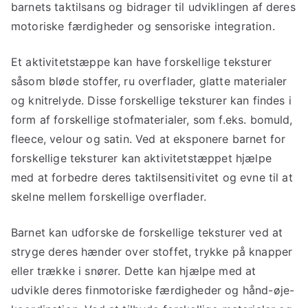
barnets taktilsans og bidrager til udviklingen af deres
motoriske færdigheder og sensoriske integration.
Et aktivitetstæppe kan have forskellige teksturer
såsom bløde stoffer, ru overflader, glatte materialer
og knitrelyde. Disse forskellige teksturer kan findes i
form af forskellige stofmaterialer, som f.eks. bomuld,
fleece, velour og satin. Ved at eksponere barnet for
forskellige teksturer kan aktivitetstæppet hjælpe
med at forbedre deres taktilsensitivitet og evne til at
skelne mellem forskellige overflader.
Barnet kan udforske de forskellige teksturer ved at
stryge deres hænder over stoffet, trykke på knapper
eller trække i snører. Dette kan hjælpe med at
udvikle deres finmotoriske færdigheder og hånd-øje-