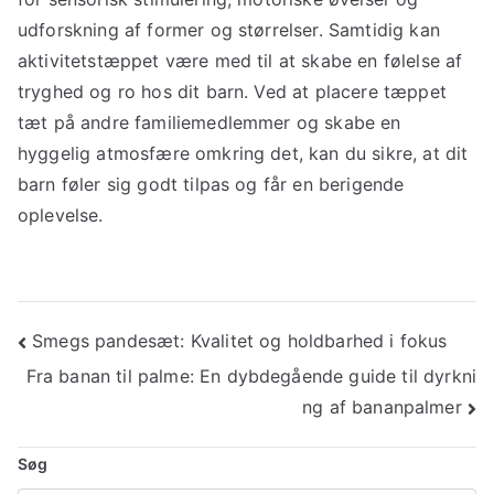
udforskning af former og størrelser. Samtidig kan
aktivitetstæppet være med til at skabe en følelse af
tryghed og ro hos dit barn. Ved at placere tæppet
tæt på andre familiemedlemmer og skabe en
hyggelig atmosfære omkring det, kan du sikre, at dit
barn føler sig godt tilpas og får en berigende
oplevelse.
Indlægsnavigation
Smegs pandesæt: Kvalitet og holdbarhed i fokus
Fra banan til palme: En dybdegående guide til dyrkni
ng af bananpalmer
Søg