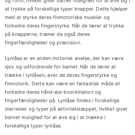
og form, hvilket giver barnet mulighed for at øve sig i
at trykke på forskellige typer knapper. Dette hjælper
med at styrke deres finmotoriske muskler og
forbedre deres fingerstyrke. Når de lærer at trykke
på knapperne, træner de også deres
fingerfærdigheder og præcision.
Lynlåse er en anden motorisk øvelse, der kan være
sjov og udfordrende for barnet. Når de lærer at
trække i lynlåsen, øver de deres fingerstyrke og
finmotorik. Dette kan være en fantastisk måde at
forbedre deres hånd-øje-koordination og
fingerfærdigheder på. Lynlåse findes i forskellige
størrelser og typer på aktivitetstæppet, hvilket giver
barnet mulighed for at øve sig i at trække i
forskellige typer lynlåse.