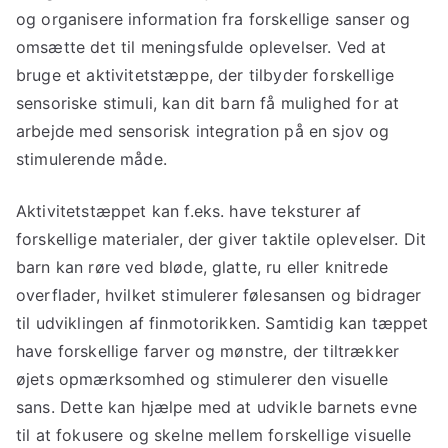
og organisere information fra forskellige sanser og
omsætte det til meningsfulde oplevelser. Ved at
bruge et aktivitetstæppe, der tilbyder forskellige
sensoriske stimuli, kan dit barn få mulighed for at
arbejde med sensorisk integration på en sjov og
stimulerende måde.
Aktivitetstæppet kan f.eks. have teksturer af
forskellige materialer, der giver taktile oplevelser. Dit
barn kan røre ved bløde, glatte, ru eller knitrede
overflader, hvilket stimulerer følesansen og bidrager
til udviklingen af finmotorikken. Samtidig kan tæppet
have forskellige farver og mønstre, der tiltrækker
øjets opmærksomhed og stimulerer den visuelle
sans. Dette kan hjælpe med at udvikle barnets evne
til at fokusere og skelne mellem forskellige visuelle