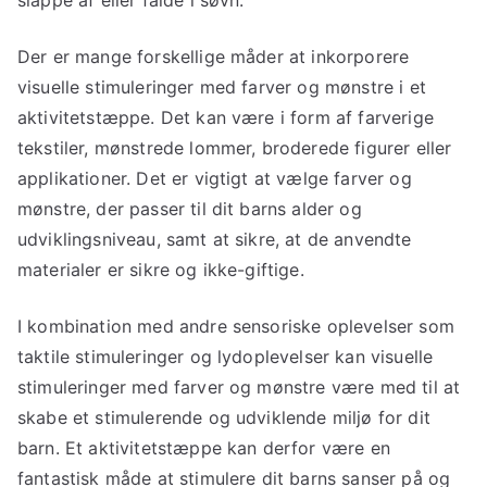
slappe af eller falde i søvn.
Der er mange forskellige måder at inkorporere
visuelle stimuleringer med farver og mønstre i et
aktivitetstæppe. Det kan være i form af farverige
tekstiler, mønstrede lommer, broderede figurer eller
applikationer. Det er vigtigt at vælge farver og
mønstre, der passer til dit barns alder og
udviklingsniveau, samt at sikre, at de anvendte
materialer er sikre og ikke-giftige.
I kombination med andre sensoriske oplevelser som
taktile stimuleringer og lydoplevelser kan visuelle
stimuleringer med farver og mønstre være med til at
skabe et stimulerende og udviklende miljø for dit
barn. Et aktivitetstæppe kan derfor være en
fantastisk måde at stimulere dit barns sanser på og