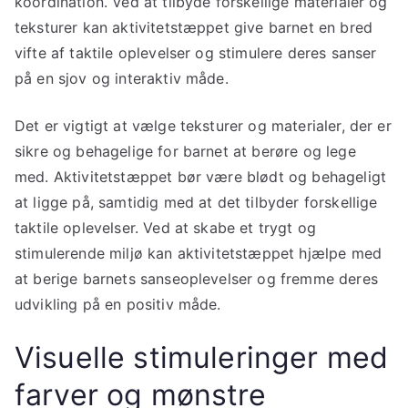
koordination. Ved at tilbyde forskellige materialer og
teksturer kan aktivitetstæppet give barnet en bred
vifte af taktile oplevelser og stimulere deres sanser
på en sjov og interaktiv måde.
Det er vigtigt at vælge teksturer og materialer, der er
sikre og behagelige for barnet at berøre og lege
med. Aktivitetstæppet bør være blødt og behageligt
at ligge på, samtidig med at det tilbyder forskellige
taktile oplevelser. Ved at skabe et trygt og
stimulerende miljø kan aktivitetstæppet hjælpe med
at berige barnets sanseoplevelser og fremme deres
udvikling på en positiv måde.
Visuelle stimuleringer med
farver og mønstre