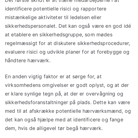
Det første skridt er at træne medarbejderne i at
identificere potentielle risici og rapportere
mistænkelige aktiviteter til ledelsen eller
sikkerhedspersonalet. Det kan også være en god idé
at etablere en sikkerhedsgruppe, som mødes
regelmæssigt for at diskutere sikkerhedsprocedurer,
evaluere risici og udvikle planer for at forebygge og
håndtere hærværk.
En anden vigtig faktor er at sørge for, at
virksomhedens omgivelser er godt oplyst, og at der
er klare synlige tegn på, at der er overvågning og
sikkerhedsforanstaltninger på plads. Dette kan være
med til at afskrække potentielle hærværksmænd, og
det kan også hjælpe med at identificere og fange
dem, hvis de alligevel tør begå hærværk.