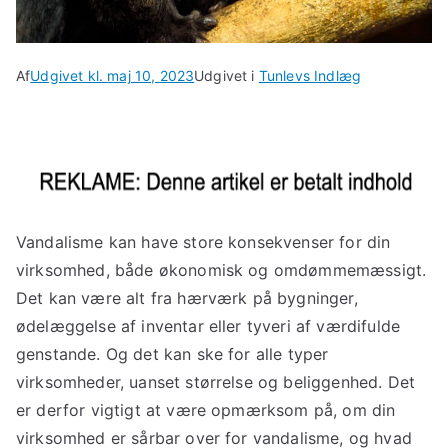
Af
Udgivet kl.
maj 10, 2023
Udgivet i
Tunlevs Indlæg
Vandalisme kan have store konsekvenser for din
virksomhed, både økonomisk og omdømmemæssigt.
Det kan være alt fra hærværk på bygninger,
ødelæggelse af inventar eller tyveri af værdifulde
genstande. Og det kan ske for alle typer
virksomheder, uanset størrelse og beliggenhed. Det
er derfor vigtigt at være opmærksom på, om din
virksomhed er sårbar over for vandalisme, og hvad